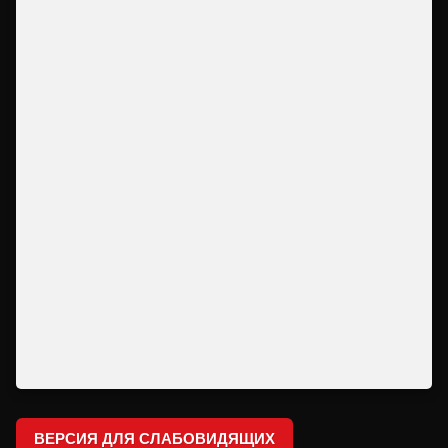
ВЕРСИЯ ДЛЯ СЛАБОВИДЯЩИХ