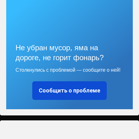
Не убран мусор, яма на
дороге, не горит фонарь?
Столкнулись с проблемой — сообщите о ней!
Сообщить о проблеме