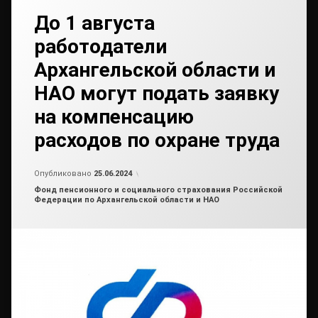
До 1 августа
работодатели
Архангельской области и
НАО могут подать заявку
на компенсацию
расходов по охране труда
Обновлено на
от
admin2
25.06.2024
Опубликовано
25.06.2024
Рубрики:
Фонд пенсионного и социального страхования Российской
Федерации по Архангельской области и НАО