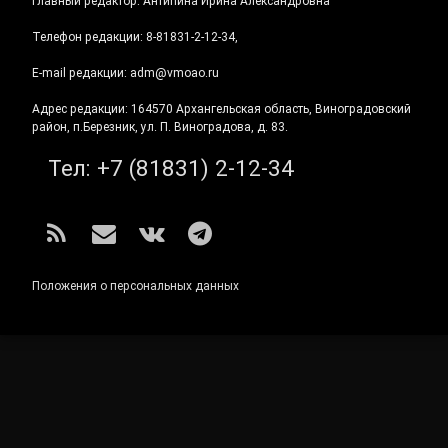
Главный редактор: Антипина Ирина Александровна
Телефон редакции: 8-81831-2-12-34,
E-mail редакции: adm@vmoao.ru
Адрес редакции: 164570 Архангельская область, Виноградовский
район, п.Березник, ул. П. Виноградова, д. 83.
Тел:
+7 (81831) 2-12-34
RSS
E-mail
ВКонтакте
Telegram
Положения о персональных данных