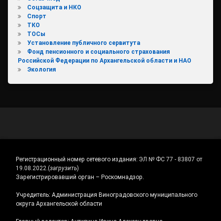
Соцзащита и НКО
Спорт
ТКО
ТОСы
Установление публичного сервитута
Фонд пенсионного и социального страхования
Российской Федерации по Архангельской области и НАО
Экология
Регистрационный номер сетевого издания:
ЭЛ № ФС 77 - 83807 от
19.08.2022.
(
загрузить
)
Зарегистрировавший орган – Роскомнадзор.
Учредитель: Администрация Виноградовского муниципального
округа Архангельской области