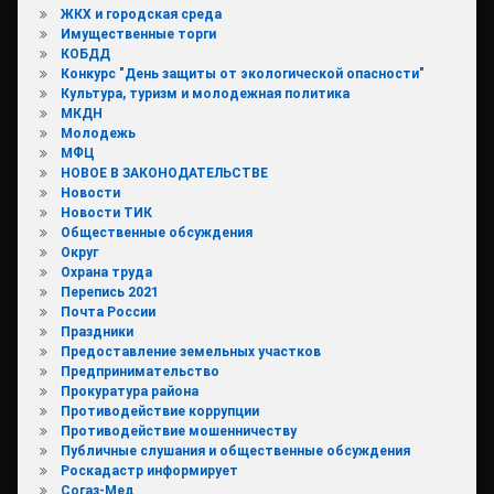
ЖКХ и городская среда
Имущественные торги
КОБДД
Конкурс "День защиты от экологической опасности"
Культура, туризм и молодежная политика
МКДН
Молодежь
МФЦ
НОВОЕ В ЗАКОНОДАТЕЛЬСТВЕ
Новости
Новости ТИК
Общественные обсуждения
Округ
Охрана труда
Перепись 2021
Почта России
Праздники
Предоставление земельных участков
Предпринимательство
Прокуратура района
Противодействие коррупции
Противодействие мошенничеству
Публичные слушания и общественные обсуждения
Роскадастр информирует
Согаз-Мед