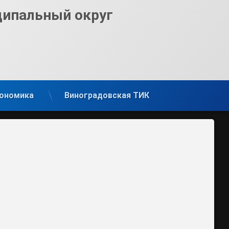
ципальный округ
ономика
Виноградовская ТИК