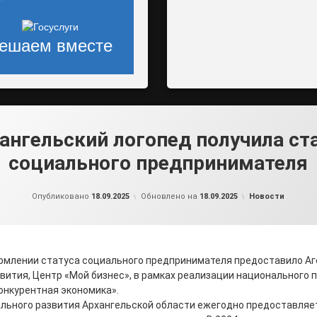
ешаем вместе
ангельский логопед получила ст
социального предпринимателя
от
admin2
Рубрики:
Опубликовано
18.09.2025
Обновлено на
18.09.2025
Новости
рмлении статуса социального предпринимателя предоставило Аг
вития, Центр «Мой бизнес», в рамках реализации национального 
онкурентная экономика».
ального развития Архангельской области ежегодно предоставляе