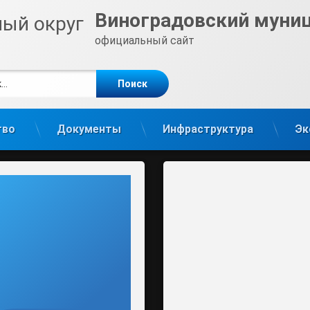
Виноградовский муни
официальный сайт
е
m
тво
Документы
Инфраструктура
Эк