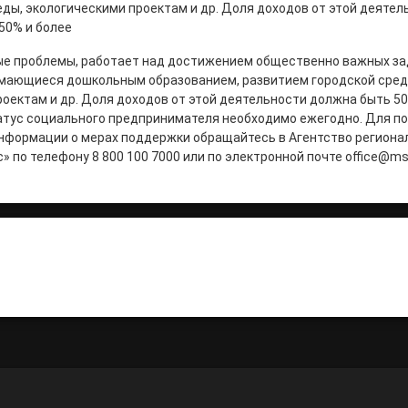
еды, экологическими проектам и др. Доля доходов от этой деятел
50% и более
е проблемы, работает над достижением общественно важных за
имающиеся дошкольным образованием, развитием городской сред
оектам и др. Доля доходов от этой деятельности должна быть 50
тус социального предпринимателя необходимо ежегодно. Для п
нформации о мерах поддержки обращайтесь в Агентство регионал
» по телефону 8 800 100 7000 или по электронной почте office@ms
итать