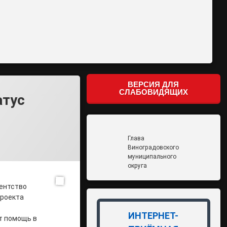
ВЕРСИЯ ДЛЯ
СЛАБОВИДЯЩИХ
атус
Глава
Виноградовского
муниципального
округа
ентство
проекта
ИНТЕРНЕТ-
т помощь в