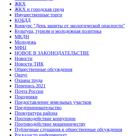
ЖКХ
ЖКХ и городская среда
Имущественные торги
КОБДД
Конкурс "День защиты от экологической опасности"
Культура, туризм и молодежная политика
МКДН
Молодежь
МФЦ
НОВОЕ В ЗАКОНОДАТЕЛЬСТВЕ
Новости
Новости ТИК
Общественные обсуждения
Округ
Охрана труда
Перепись 2021
Почта России
Праздники
Предоставление земельных участков
Предпринимательство
Прокуратура района
Противодействие коррупции
Противодействие мошенничеству
Публичные слушания и общественные обсуждения
Роскадастр информирует