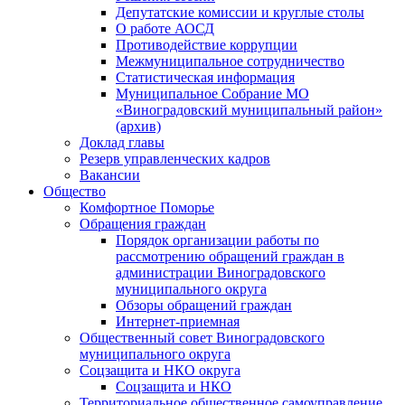
Депутатские комиссии и круглые столы
О работе АОСД
Противодействие коррупции
Межмуниципальное сотрудничество
Статистическая информация
Муниципальное Собрание МО
«Виноградовский муниципальный район»
(архив)
Доклад главы
Резерв управленческих кадров
Вакансии
Общество
Комфортное Поморье
Обращения граждан
Порядок организации работы по
рассмотрению обращений граждан в
администрации Виноградовского
муниципального округа
Обзоры обращений граждан
Интернет-приемная
Общественный совет Виноградовского
муниципального округа
Соцзащита и НКО округа
Соцзащита и НКО
Территориальное общественное самоуправление