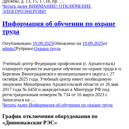
Дружбы, д. 13, 15, 17,18, пр. …
Читать далее
ВНИМАНИЕ! ОТКЛЮЧЕНИЕ
ЭЛЕКТРОЭНЕРГИИ!
Информация об обучении по охране
труда
Опубликовано
19.09.2025
Обновлено на
19.09.2025
от
admin2
Рубрики:
Охрана труда
Учебный центр Федерации профсоюзов (г. Архангельск)
планирует провести выездное обучение по охране труда в п.
Березник Виноградовского муниципального округа с 27
октября 2025 года. Учебный центр имеет необходимую
лицензию Минобрнауки Архангельской области от 26 мая
2017 года № 6450 и аккредитован в Минтруде РФ под
регистрационным номером № 734 от 16 марта 2023 г.
Записаться на …
Читать далее
Информация об обучении по охране труда
График отключения оборудования по
«Двиноважские РЭС»