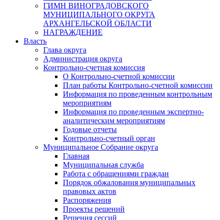
ГИМН ВИНОГРАДОВСКОГО
МУНИЦИПАЛЬНОГО ОКРУГА
АРХАНГЕЛЬСКОЙ ОБЛАСТИ
НАГРАЖДЕНИЕ
Власть
Глава округа
Администрация округа
Контрольно-счетная комиссия
О Контрольно-счетной комиссии
План работы Контрольно-счетной комиссии
Информация по проведенным контрольным
мероприятиям
Информация по проведенным экспертно-
аналитическим мероприятиям
Годовые отчеты
Контрольно-счетный орган
Муниципальное Собрание округа
Главная
Муниципальная служба
Работа с обращениями граждан
Порядок обжалования муниципальных
правовых актов
Распоряжения
Проекты решений
Решения сессий