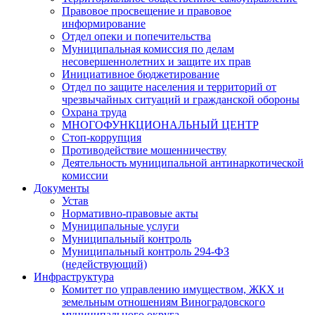
Правовое просвещение и правовое
информирование
Отдел опеки и попечительства
Муниципальная комиссия по делам
несовершеннолетних и защите их прав
Инициативное бюджетирование
Отдел по защите населения и территорий от
чрезвычайных ситуаций и гражданской обороны
Охрана труда
МНОГОФУНКЦИОНАЛЬНЫЙ ЦЕНТР
Стоп-коррупция
Противодействие мошенничеству
Деятельность муниципальной антинаркотической
комиссии
Документы
Устав
Нормативно-правовые акты
Муниципальные услуги
Муниципальный контроль
Муниципальный контроль 294-ФЗ
(недействующий)
Инфраструктура
Комитет по управлению имуществом, ЖКХ и
земельным отношениям Виноградовского
муниципального округа