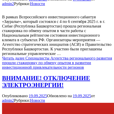
admin2
Рубрики:
Новости
В рамках Всероссийского инвестиционного сабантуя
«Зауралье», который состоялся с 4 по 6 сентября 2025 г. в г.
Сибае (Республика Башкортостан) прошла региональная
стажировка по обмену опытом в части работы с
Национальным рейтингом состояния инвестиционного
климата в субъектах РФ. Организаторы мероприятия —
Агентство стратегических инициатив (АСИ) и Правительство
Республики Башкортостан. К участию были приглашены
региональные управленческие …
Читать далее
Специалисты Агентства регионального развития
прошли стажировку по обмену опытом в развитии
инвестиционной привлекательности регионов
ВНИМАНИЕ! ОТКЛЮЧЕНИЕ
ЭЛЕКТРОЭНЕРГИИ!
Опубликовано
19.09.2025
Обновлено на
19.09.2025
от
admin2
Рубрики:
Новости