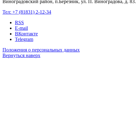
Виноградовский район, п.Березник, ул. П. Виноградова, д. 83.
Тел:
+7 (81831) 2-12-34
RSS
E-mail
ВКонтакте
Telegram
Положения о персональных данных
Вернуться наверх