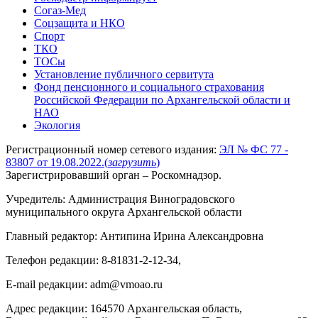
Согаз-Мед
Соцзащита и НКО
Спорт
ТКО
ТОСы
Установление публичного сервитута
Фонд пенсионного и социального страхования
Российской Федерации по Архангельской области и
НАО
Экология
Регистрационный номер сетевого издания:
ЭЛ № ФС 77 -
83807 от 19.08.2022.
(
загрузить
)
Зарегистрировавший орган – Роскомнадзор.
Учредитель: Администрация Виноградовского
муниципального округа Архангельской области
Главный редактор: Антипина Ирина Александровна
Телефон редакции: 8-81831-2-12-34,
E-mail редакции: adm@vmoao.ru
Адрес редакции: 164570 Архангельская область,