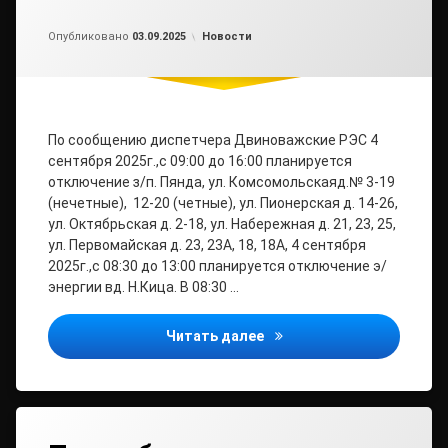
Обновлено на
от
admin2
03.09.2025
Рубрики:
Опубликовано
03.09.2025
Новости
По сообщению диспетчера Двиноважские РЭС 4
сентября 2025г.,с 09:00 до 16:00 планируется
отключение з/п. Пянда, ул. Комсомольскаяд.№ 3-19
(нечетные), 12-20 (четные), ул. Пионерская д. 14-26,
ул. Октябрьская д. 2-18, ул. Набережная д. 21, 23, 25,
ул. Первомайская д. 23, 23А, 18, 18А, 4 сентября
2025г.,с 08:30 до 13:00 планируется отключение э/
энергии вд. Н.Кица. В 08:30 …
ВНИМАНИЕ! ОТКЛЮЧЕНИЕ
Читать далее