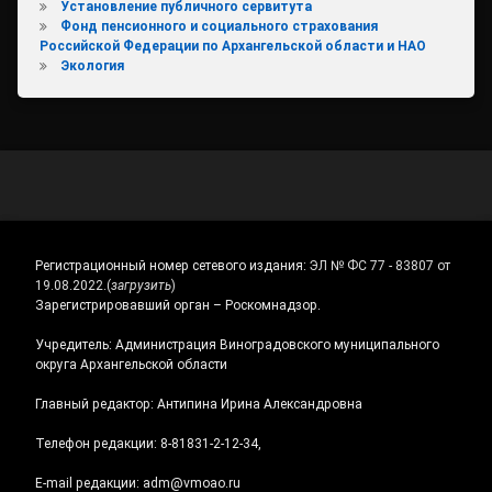
Установление публичного сервитута
Фонд пенсионного и социального страхования
Российской Федерации по Архангельской области и НАО
Экология
Регистрационный номер сетевого издания:
ЭЛ № ФС 77 - 83807 от
19.08.2022.
(
загрузить
)
Зарегистрировавший орган – Роскомнадзор.
Учредитель: Администрация Виноградовского муниципального
округа Архангельской области
Главный редактор: Антипина Ирина Александровна
Телефон редакции: 8-81831-2-12-34,
E-mail редакции: adm@vmoao.ru