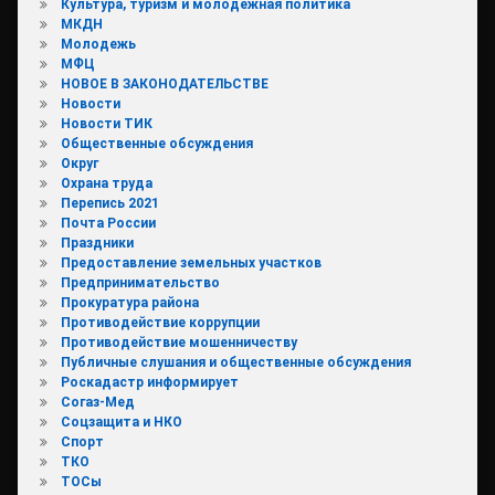
Культура, туризм и молодежная политика
МКДН
Молодежь
МФЦ
НОВОЕ В ЗАКОНОДАТЕЛЬСТВЕ
Новости
Новости ТИК
Общественные обсуждения
Округ
Охрана труда
Перепись 2021
Почта России
Праздники
Предоставление земельных участков
Предпринимательство
Прокуратура района
Противодействие коррупции
Противодействие мошенничеству
Публичные слушания и общественные обсуждения
Роскадастр информирует
Согаз-Мед
Соцзащита и НКО
Спорт
ТКО
ТОСы