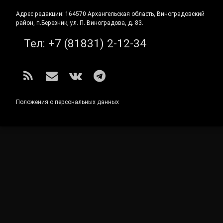
Адрес редакции: 164570 Архангельская область, Виноградовский
район, п.Березник, ул. П. Виноградова, д. 83.
Тел:
+7 (81831) 2-12-34
RSS
E-mail
ВКонтакте
Telegram
Положения о персональных данных