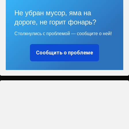
Не убран мусор, яма на
дороге, не горит фонарь?
Столкнулись с проблемой — сообщите о ней!
Сообщить о проблеме