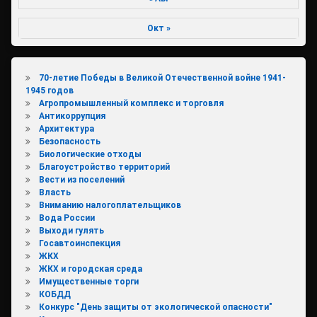
Окт »
70-летие Победы в Великой Отечественной войне 1941-
1945 годов
Агропромышленный комплекс и торговля
Антикоррупция
Архитектура
Безопасность
Биологические отходы
Благоустройство территорий
Вести из поселений
Власть
Вниманию налогоплательщиков
Вода России
Выходи гулять
Госавтоинспекция
ЖКХ
ЖКХ и городская среда
Имущественные торги
КОБДД
Конкурс "День защиты от экологической опасности"