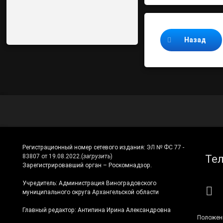
Продолжайте ч
Назад
Регистрационный номер сетевого издания:
ЭЛ № ФС 77 -
Те
83807 от 19.08.2022.
(
загрузить
)
Зарегистрировавший орган – Роскомнадзор.
Учредитель: Администрация Виноградовского
RS
муниципального округа Архангельской области
Главный редактор: Антипина Ирина Александровна
Положен