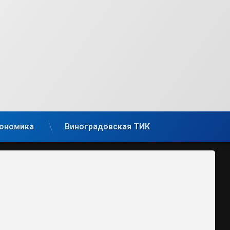
ономика
Виноградовская ТИК