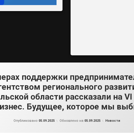
мерах поддержки предпринимате
гентством регионального развит
льской области рассказали на V
изнес. Будущее, которое мы вы
от
admin2
Рубрики:
Опубликовано
05.09.2025
Обновлено на
05.09.2025
Новости