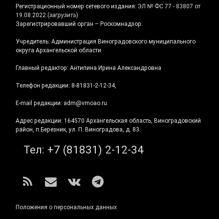
Регистрационный номер сетевого издания:
ЭЛ № ФС 77 - 83807 от
19.08.2022.
(
загрузить
)
Зарегистрировавший орган – Роскомнадзор.
Учредитель: Администрация Виноградовского муниципального
округа Архангельской области
Главный редактор: Антипина Ирина Александровна
Телефон редакции: 8-81831-2-12-34,
E-mail редакции: adm@vmoao.ru
Адрес редакции: 164570 Архангельская область, Виноградовский
район, п.Березник, ул. П. Виноградова, д. 83.
Тел:
+7 (81831) 2-12-34
RSS
E-mail
ВКонтакте
Telegram
Положения о персональных данных