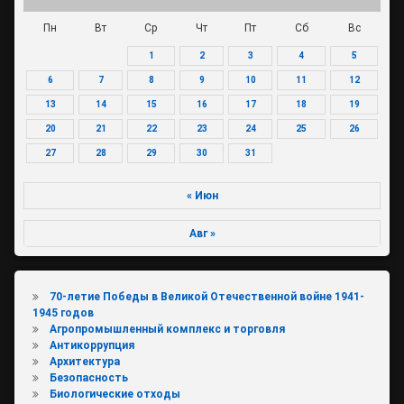
Пн
Вт
Ср
Чт
Пт
Сб
Вс
1
2
3
4
5
6
7
8
9
10
11
12
13
14
15
16
17
18
19
20
21
22
23
24
25
26
27
28
29
30
31
« Июн
Авг »
70-летие Победы в Великой Отечественной войне 1941-
1945 годов
Агропромышленный комплекс и торговля
Антикоррупция
Архитектура
Безопасность
Биологические отходы