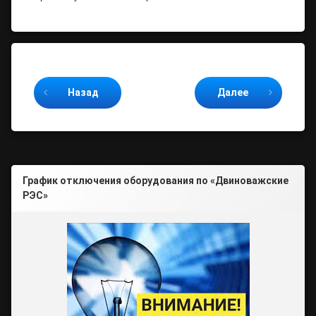
Продолжайте читать
Назад
Далее
График отключения оборудования по «Двиноважские
РЭС»