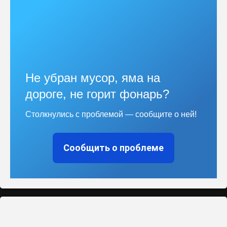
Не убран мусор, яма на
дороге, не горит фонарь?
Столкнулись с проблемой — сообщите о ней!
Сообщить о проблеме