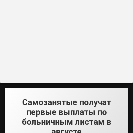
Самозанятые получат
первые выплаты по
больничным листам в
августе