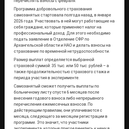
перечислять взносы с февраля.
Программа добровольного страхования
самозанятых стартовала полгода назад, в январе
2026 года. Участвовать в ней могут работающие на
себя граждане, которые применяют налог на
профессиональный доход. Для этого необходимо
подать заявление в Отделение СФР по
Архангельской области и НАО и делать взносы на
страхование по временной нетрудоспособности.
Размер выплат определяется выбранной
страховой суммой: 35 тыс. или 50 тыс. рублей – а
также продолжительностью страхового стажа и
периода участия в эксперименте.
Самозанятый сможет получить выплаты по
больничному листу спустя 6 месяцев после
внесения годового взноса либо непрерывного
перечисления ежемесячных взносов. По
действующим правилам, они уплачиваются с
месяца, следующего за месяцем регистрации в
программе. Это значит, что участники
эксперимента, которые присоединились к нему в