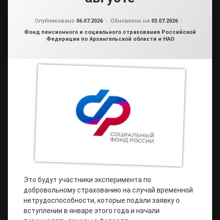
от
admin3
Опубликовано
06.07.2026
Обновлено на
03.07.2026
Рубрики:
Фонд пенсионного и социального страхования Российской
Федерации по Архангельской области и НАО
Это будут участники эксперимента по
добровольному страхованию на случай временной
нетрудоспособности, которые подали заявку о
вступлении в январе этого года и начали