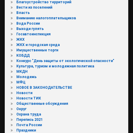
Благоустройство территорий
Вести из поселений
Власть
Вниманию налогоплательщиков
Вода России
Выходи гулять
Госавтоинспекция
ЖКХ
ЖКХ и городская среда
Имущественные торги
КОБДД
Конкурс "День защиты от экологической опасности"
Культура, туризм и молодежная политика
МКДН
Молодежь
МФЦ
НОВОЕ В ЗАКОНОДАТЕЛЬСТВЕ
Новости
Новости ТИК
Общественные обсуждения
Округ
Охрана труда
Перепись 2021
Почта России
Праздники