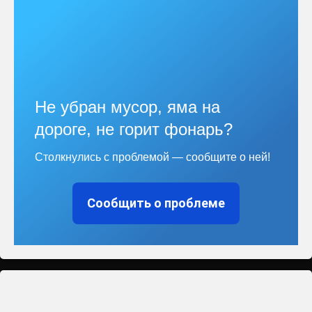
Не убран мусор, яма на
дороге, не горит фонарь?
Столкнулись с проблемой — сообщите о ней!
Сообщить о проблеме