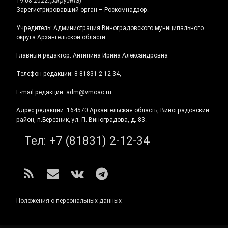
19.08.2022.
(
загрузить
)
Зарегистрировавший орган – Роскомнадзор.
Учредитель: Администрация Виноградовского муниципального
округа Архангельской области
Главный редактор: Антипина Ирина Александровна
Телефон редакции: 8-81831-2-12-34,
E-mail редакции: adm@vmoao.ru
Адрес редакции: 164570 Архангельская область, Виноградовский
район, п.Березник, ул. П. Виноградова, д. 83.
Тел:
+7 (81831) 2-12-34
RSS
E-mail
ВКонтакте
Telegram
Положения о персональных данных