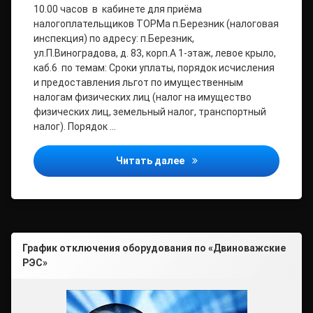
10.00 часов в кабинете для приёма
налогоплательщиков ТОРМа п.Березник (налоговая
инспекция) по адресу: п.Березник,
ул.П.Виноградова, д. 83, корп.А 1-этаж, левое крыло,
каб.6 по темам: Сроки уплаты, порядок исчисления
и предоставления льгот по имущественным
налогам физических лиц (налог на имущество
физических лиц, земельный налог, транспортный
налог). Порядок …
Налоговая инспекция пр
Читать далее
График отключения оборудования по «Двиноважские
РЭС»