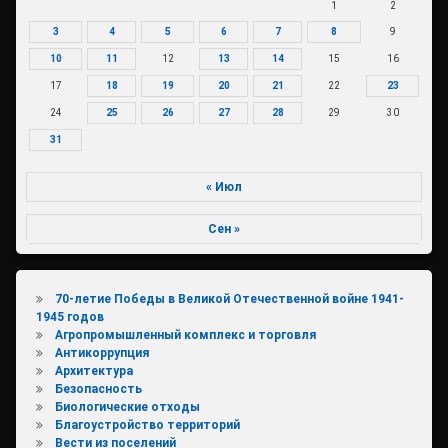
1
2
3
4
5
6
7
8
9
10
11
12
13
14
15
16
17
18
19
20
21
22
23
24
25
26
27
28
29
30
31
« Июл
Сен »
70-летие Победы в Великой Отечественной войне 1941-
1945 годов
Агропромышленный комплекс и торговля
Антикоррупция
Архитектура
Безопасность
Биологические отходы
Благоустройство территорий
Вести из поселений