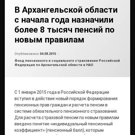
В Архангельской области
с начала года назначили
более 8 тысяч пенсий по
новым правилам
Обновлено на
от
admin2
05.08.2015
Опубликовано
04.08.2015
Рубрики:
Фонд пенсионного и социального страхования Российской
Федерации по Архангельской области и НАО
С 1 января 2015 года в Российской Федерации
вступил в действие новый порядок формирования
пенсионных прав граждан и расчета пенсии в
системе обязательного пенсионного страхования.
Для расчета страховой пенсии по новым правилам
введено понятие «индивидуальный пенсионный
коэффициент» (пенсионный балл), которым