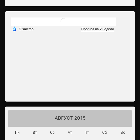
АВГУСТ 2015
Пн
Вт
Ср
Чт
Пт
Сб
Вс