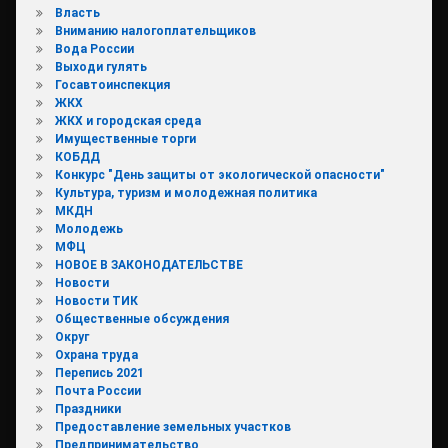
Власть
Вниманию налогоплательщиков
Вода России
Выходи гулять
Госавтоинспекция
ЖКХ
ЖКХ и городская среда
Имущественные торги
КОБДД
Конкурс "День защиты от экологической опасности"
Культура, туризм и молодежная политика
МКДН
Молодежь
МФЦ
НОВОЕ В ЗАКОНОДАТЕЛЬСТВЕ
Новости
Новости ТИК
Общественные обсуждения
Округ
Охрана труда
Перепись 2021
Почта России
Праздники
Предоставление земельных участков
Предпринимательство