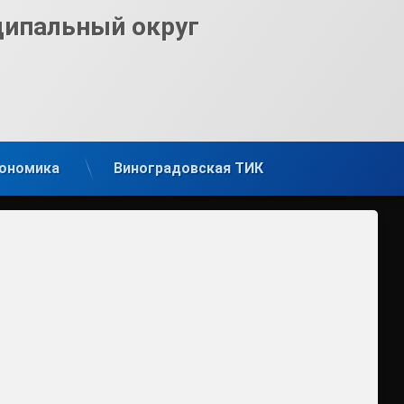
ципальный округ
ономика
Виноградовская ТИК