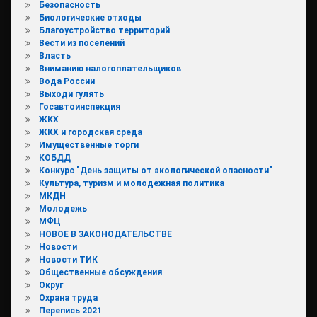
Безопасность
Биологические отходы
Благоустройство территорий
Вести из поселений
Власть
Вниманию налогоплательщиков
Вода России
Выходи гулять
Госавтоинспекция
ЖКХ
ЖКХ и городская среда
Имущественные торги
КОБДД
Конкурс "День защиты от экологической опасности"
Культура, туризм и молодежная политика
МКДН
Молодежь
МФЦ
НОВОЕ В ЗАКОНОДАТЕЛЬСТВЕ
Новости
Новости ТИК
Общественные обсуждения
Округ
Охрана труда
Перепись 2021