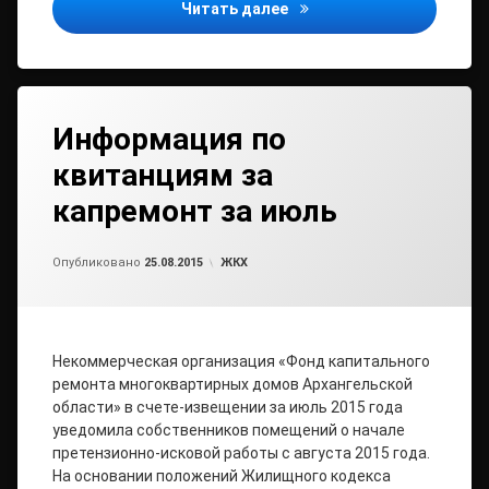
У пенсионеров, имеющих 
Читать далее
Информация по
квитанциям за
капремонт за июль
от
admin2
Рубрики:
Опубликовано
25.08.2015
ЖКХ
Некоммерческая организация «Фонд капитального
ремонта многоквартирных домов Архангельской
области» в счете-извещении за июль 2015 года
уведомила собственников помещений о начале
претензионно-исковой работы с августа 2015 года.
На основании положений Жилищного кодекса