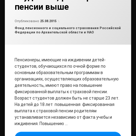
пенсии выше
от
admin2
Опубликовано
25.08.2015
Рубрики:
Фонд пенсионного и социального страхования Российской
Федерации по Архангельской области и НАО
Пенсионеры, имеющие на иждивении детей-
студентов, обучающихся по очной форме по
основным образовательным программам в
организациях, осуществляющих образовательную
деятельность, имеют право на повышение
фиксированной выплаты к страховой пенсии.
Возраст студентов должен быть не старше 23 лет.
На детей до 18 лет повышенная фиксированная
выплата к страховой пенсии родителям
устанавливается независимо от факта учебы и
иждивения. Повышению …