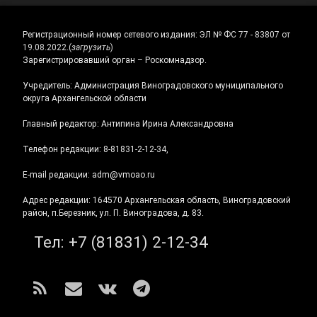
Регистрационный номер сетевого издания:
ЭЛ № ФС 77 - 83807 от
19.08.2022.
(
загрузить
)
Зарегистрировавший орган – Роскомнадзор.
Учредитель: Администрация Виноградовского муниципального
округа Архангельской области
Главный редактор: Антипина Ирина Александровна
Телефон редакции: 8-81831-2-12-34,
E-mail редакции: adm@vmoao.ru
Адрес редакции: 164570 Архангельская область, Виноградовский
район, п.Березник, ул. П. Виноградова, д. 83.
Тел:
+7 (81831) 2-12-34
RSS
E-mail
ВКонтакте
Telegram