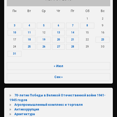
Пн
Вт
Ср
Чт
Пт
Сб
Вс
1
2
3
4
5
6
7
8
9
10
11
12
13
14
15
16
17
18
19
20
21
22
23
24
25
26
27
28
29
30
31
« Июл
Сен »
70-летие Победы в Великой Отечественной войне 1941-
1945 годов
Агропромышленный комплекс и торговля
Антикоррупция
Архитектура