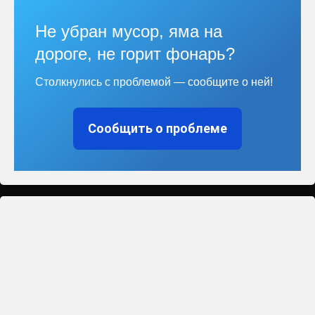
Не убран мусор, яма на
дороге, не горит фонарь?
Столкнулись с проблемой — сообщите о ней!
Сообщить о проблеме