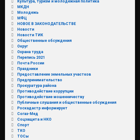
Культура, туризм и молодежная политика
МКДН
Молодежь
МФЦ
НОВОЕ В ЗАКОНОДАТЕЛЬСТВЕ
Новости
Новости ТИК
Общественные обсуждения
Округ
Охрана труда
Перепись 2021
Почта России
Праздники
Предоставление земельных участков
Предпринимательство
Прокуратура района
Противодействие коррупции
Противодействие мошенничеству
Публичные слушания и общественные обсуждения
Роскадастр информирует
Согаз-Мед
Соцзащита и НКО
Спорт
ТКО
ТОСы