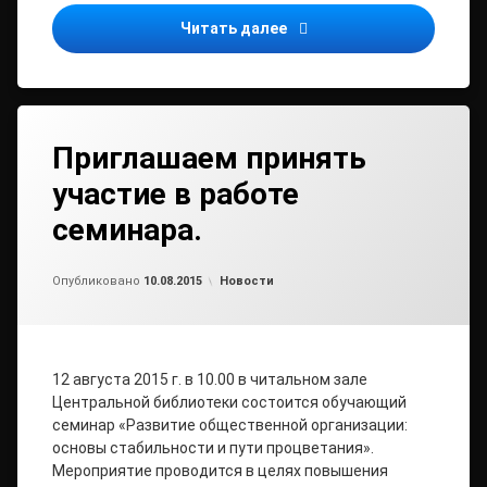
14 августа в нашем райц
Читать далее
Приглашаем принять
участие в работе
семинара.
от
admin2
Рубрики:
Опубликовано
10.08.2015
Новости
12 августа 2015 г. в 10.00 в читальном зале
Центральной библиотеки состоится обучающий
семинар «Развитие общественной организации:
основы стабильности и пути процветания».
Мероприятие проводится в целях повышения