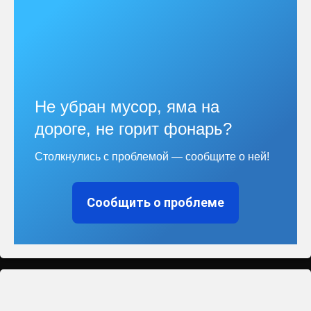
Не убран мусор, яма на
дороге, не горит фонарь?
Столкнулись с проблемой — сообщите о ней!
Сообщить о проблеме