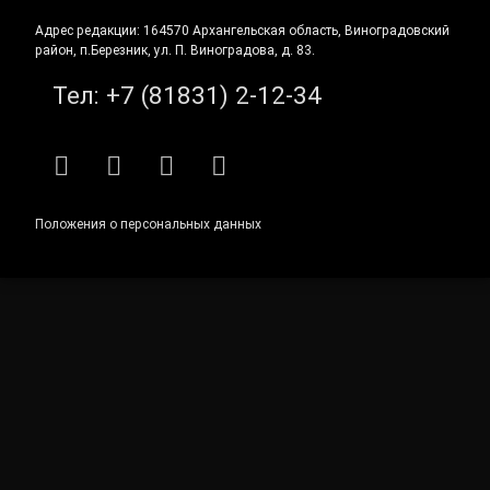
Адрес редакции: 164570 Архангельская область, Виноградовский
район, п.Березник, ул. П. Виноградова, д. 83.
Тел:
+7 (81831) 2-12-34
RSS
E-mail
ВКонтакте
Telegram
Положения о персональных данных