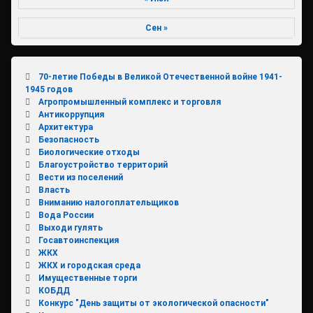
Сен »
70-летие Победы в Великой Отечественной войне 1941-
1945 годов
Агропромышленный комплекс и торговля
Антикоррупция
Архитектура
Безопасность
Биологические отходы
Благоустройство территорий
Вести из поселений
Власть
Вниманию налогоплательщиков
Вода России
Выходи гулять
Госавтоинспекция
ЖКХ
ЖКХ и городская среда
Имущественные торги
КОБДД
Конкурс "День защиты от экологической опасности"