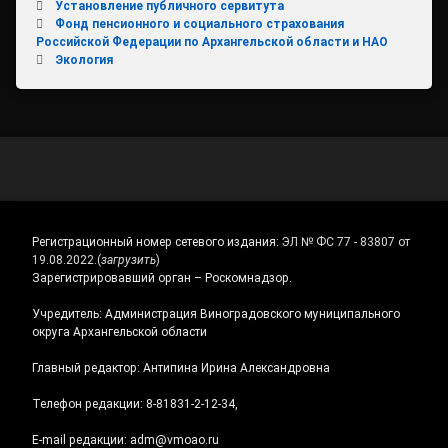
Установление публичного сервитута
Фонд пенсионного и социального страхования
Российской Федерации по Архангельской области и НАО
Экология
Регистрационный номер сетевого издания:
ЭЛ № ФС 77 - 83807 от
19.08.2022.
(
загрузить
)
Зарегистрировавший орган – Роскомнадзор.
Учредитель: Администрация Виноградовского муниципального
округа Архангельской области
Главный редактор: Антипина Ирина Александровна
Телефон редакции: 8-81831-2-12-34,
E-mail редакции: adm@vmoao.ru