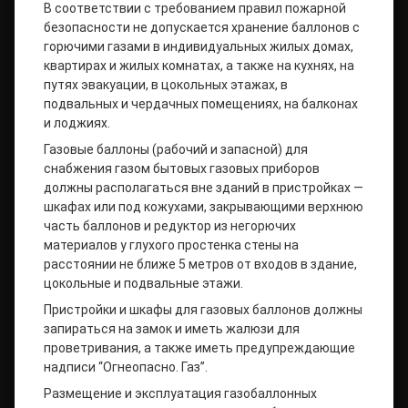
В соответствии с требованием правил пожарной
безопасности не допускается хранение баллонов с
горючими газами в индивидуальных жилых домах,
квартирах и жилых комнатах, а также на кухнях, на
путях эвакуации, в цокольных этажах, в
подвальных и чердачных помещениях, на балконах
и лоджиях.
Газовые баллоны (рабочий и запасной) для
снабжения газом бытовых газовых приборов
должны располагаться вне зданий в пристройках —
шкафах или под кожухами, закрывающими верхнюю
часть баллонов и редуктор из негорючих
материалов у глухого простенка стены на
расстоянии не ближе 5 метров от входов в здание,
цокольные и подвальные этажи.
Пристройки и шкафы для газовых баллонов должны
запираться на замок и иметь жалюзи для
проветривания, а также иметь предупреждающие
надписи “Огнеопасно. Газ”.
Размещение и эксплуатация газобаллонных