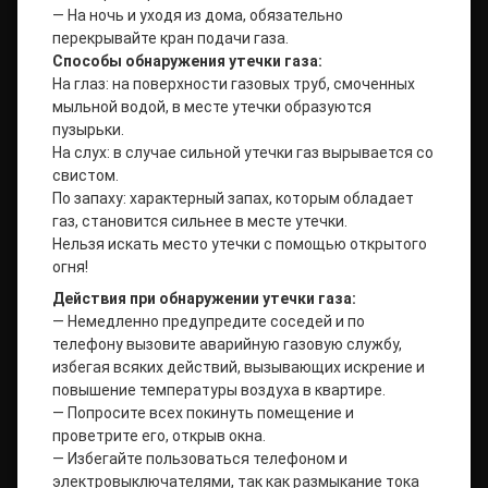
— На ночь и уходя из дома, обязательно
перекрывайте кран подачи газа.
Способы обнаружения утечки газа:
На глаз: на поверхности газовых труб, смоченных
мыльной водой, в месте утечки образуются
пузырьки.
На слух: в случае сильной утечки газ вырывается со
свистом.
По запаху: характерный запах, которым обладает
газ, становится сильнее в месте утечки.
Нельзя искать место утечки с помощью открытого
огня!
Действия при обнаружении утечки газа:
— Немедленно предупредите соседей и по
телефону вызовите аварийную газовую службу,
избегая всяких действий, вызывающих искрение и
повышение температуры воздуха в квартире.
— Попросите всех покинуть помещение и
проветрите его, открыв окна.
— Избегайте пользоваться телефоном и
электровыключателями, так как размыкание тока