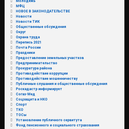
Молодежь
МФЦ
НОВОЕ В ЗАКОНОДАТЕЛЬСТВЕ
Новости
Новости ТИК
Общественные обсуждения
Округ
Охрана труда
Перепись 2021
Почта России
Праздники
Предоставление земельных участков
Предпринимательство
Прокуратура района
Противодействие коррупции
Противодействие мошенничеству
Публичные слушания и общественные обсуждения
Роскадастр информирует
Согаз-Мед
Соцзащита и НКО
Спорт
ТКО
ТОСы
Установление публичного сервитута
Фонд пенсионного и социального страхования