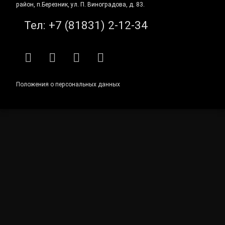
район, п.Березник, ул. П. Виноградова, д. 83.
Тел:
+7 (81831) 2-12-34
RSS
E-mail
ВКонтакте
Telegram
Положения о персональных данных