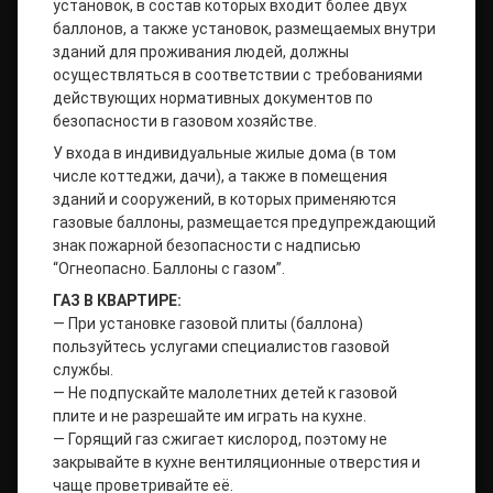
установок, в состав которых входит более двух
баллонов, а также установок, размещаемых внутри
зданий для проживания людей, должны
осуществляться в соответствии с требованиями
действующих нормативных документов по
безопасности в газовом хозяйстве.
У входа в индивидуальные жилые дома (в том
числе коттеджи, дачи), а также в помещения
зданий и сооружений, в которых применяются
газовые баллоны, размещается предупреждающий
знак пожарной безопасности с надписью
“Огнеопасно. Баллоны с газом”.
ГАЗ В КВАРТИРЕ:
— При установке газовой плиты (баллона)
пользуйтесь услугами специалистов газовой
службы.
— Не подпускайте малолетних детей к газовой
плите и не разрешайте им играть на кухне.
— Горящий газ сжигает кислород, поэтому не
закрывайте в кухне вентиляционные отверстия и
чаще проветривайте её.