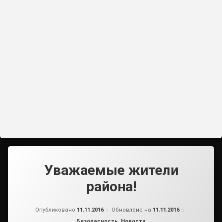
Уважаемые жители
района!
от
admin2
Опубликовано
11.11.2016
Обновлено на
11.11.2016
Рубрики:
Безопасность
,
Новости