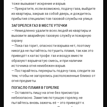
тоже вызывает искрение и взрыв.
— Прекратите, если возможно, подачу газа, выйдите
из квартиры, закрыв за собой дверь, и дождитесь
прибытия специалистов газовой службы на улице.
ЗАГОРЕЛСЯ ГАЗ В МЕСТЕ УТЕЧКИ
— Немедленно удалите всех людей из квартиры и
вызовите аварийную газовую службу и пожарную
охрану.
— Пока газ горит, опасности взрыва нет, поэтому
никогда не пытайтесь потушить пламя, так как это
приведёт к катастрофе: газ и воздух вместе
образуют взрывчатую смесь, и при наличии
источника огня неизбежен взрыв.
— Постарайтесь перекрыть подачу газа, следите за
тем, чтобы не загорелись расположенные близко от
огня предметы.
ПОГАСЛО ПЛАМЯ В ГОРЕЛКЕ
— Оставлять пищу на огне без присмотра
небезопасно. Заметив потухшую горелку, не
пытайтесь вновь зажечь её – это приведёт к