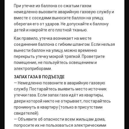
При утечке из баллона со сжатым газом
немедленно вызовите аварийную газовую службу и
вместе с соседями выносите баллон на улицу,
оберегая его от ударов. Не допускайте к баллону
детей и накройте его плотной тканью.
Как правило, утечка возникает на месте
соединения баллона с гибким шлангом. Если нельзя
вынести баллон на улицу, можно временно
перекрыть утечку мокрой тряпкой. Проветрите
помещение, не пользуйтесь освещением и
электроприборами.
ЗАПАХ ГАЗА В ПОДЪЕЗДЕ
— Немедленно позвоните в аварийную газовую
службу. Постарайтесь выявить место источник
утечки газа. Если запах газа идёт из квартиры,
двери которой никто не открывает, постарайтесь
проникнуть в квартиру (только в присутствии
свидетелей).
— Объявите об опасности всем жильцам дома,
попросите их не пользоваться электрическими