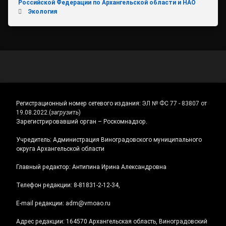
Российской Федерации по Архангельской области и НАО
Экология
Регистрационный номер сетевого издания:
ЭЛ № ФС 77 - 83807 от
19.08.2022.
(
загрузить
)
Зарегистрировавший орган – Роскомнадзор.
Учредитель: Администрация Виноградовского муниципального
округа Архангельской области
Главный редактор: Антипина Ирина Александровна
Телефон редакции: 8-81831-2-12-34,
E-mail редакции: adm@vmoao.ru
Адрес редакции: 164570 Архангельская область, Виноградовский