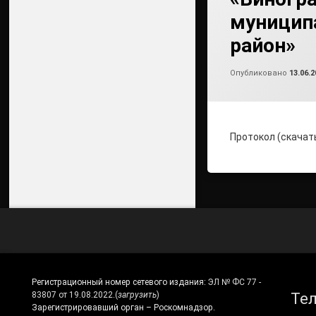
муницип
район»
Опубликовано
13.06.2
Протокол (скачат
Регистрационный номер сетевого издания:
ЭЛ № ФС 77 -
Те
83807 от 19.08.2022.
(
загрузить
)
Зарегистрировавший орган – Роскомнадзор.