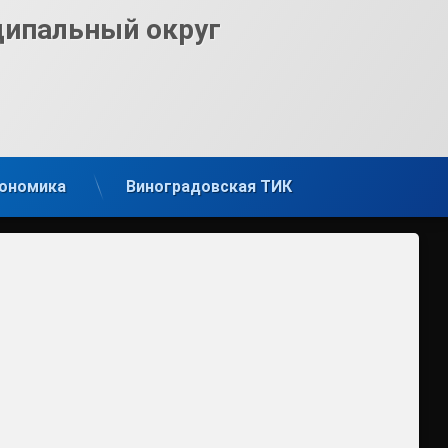
ципальный округ
ономика
Виноградовская ТИК