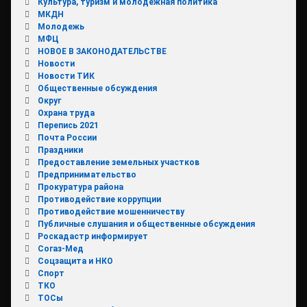
Культура, туризм и молодежная политика
МКДН
Молодежь
МФЦ
НОВОЕ В ЗАКОНОДАТЕЛЬСТВЕ
Новости
Новости ТИК
Общественные обсуждения
Округ
Охрана труда
Перепись 2021
Почта России
Праздники
Предоставление земельных участков
Предпринимательство
Прокуратура района
Противодействие коррупции
Противодействие мошенничеству
Публичные слушания и общественные обсуждения
Роскадастр информирует
Согаз-Мед
Соцзащита и НКО
Спорт
ТКО
ТОСы