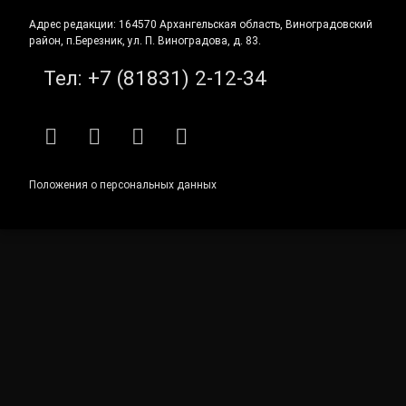
Адрес редакции: 164570 Архангельская область, Виноградовский
район, п.Березник, ул. П. Виноградова, д. 83.
Тел:
+7 (81831) 2-12-34
RSS
E-mail
ВКонтакте
Telegram
Положения о персональных данных