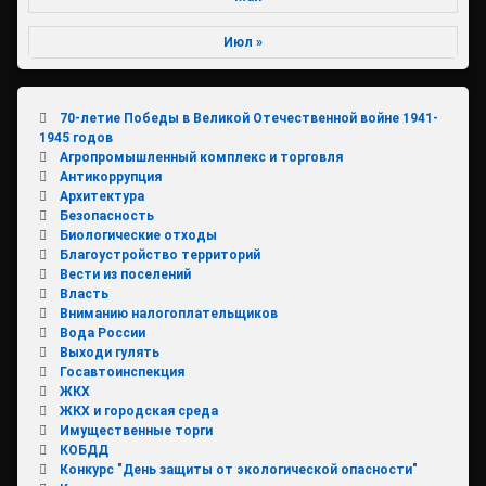
Июл »
70-летие Победы в Великой Отечественной войне 1941-
1945 годов
Агропромышленный комплекс и торговля
Антикоррупция
Архитектура
Безопасность
Биологические отходы
Благоустройство территорий
Вести из поселений
Власть
Вниманию налогоплательщиков
Вода России
Выходи гулять
Госавтоинспекция
ЖКХ
ЖКХ и городская среда
Имущественные торги
КОБДД
Конкурс "День защиты от экологической опасности"