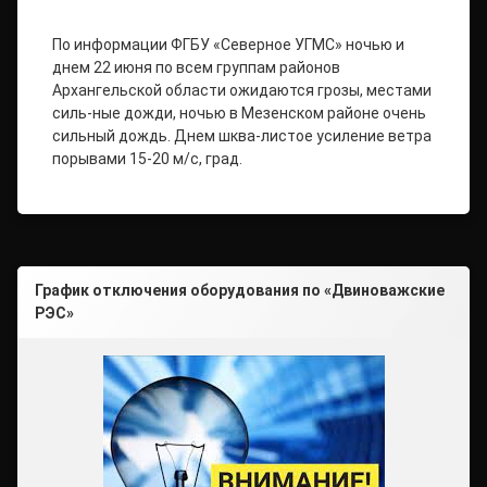
По информации ФГБУ «Северное УГМС» ночью и
днем 22 июня по всем группам районов
Архангельской области ожидаются грозы, местами
силь-ные дожди, ночью в Мезенском районе очень
сильный дождь. Днем шква-листое усиление ветра
порывами 15-20 м/с, град.
График отключения оборудования по «Двиноважские
РЭС»