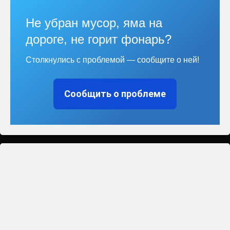
Не убран мусор, яма на
дороге, не горит фонарь?
Столкнулись с проблемой — сообщите о ней!
Сообщить о проблеме