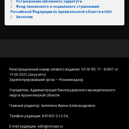
Установление публичного сервитута
Фонд пенсионного и социального страхования
Российской Федерации по Архангельской области и НАО
Экология
Регистрационный номер сетевого издания:
ЭЛ № ФС 77 - 83807 от
19.08.2022.
(
загрузить
)
Зарегистрировавший орган – Роскомнадзор.
Учредитель: Администрация Виноградовского муниципального
округа Архангельской области
Главный редактор: Антипина Ирина Александровна
Телефон редакции: 8-81831-2-12-34,
E-mail редакции: adm@vmoao.ru