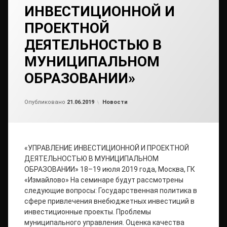
ИНВЕСТИЦИОННОЙ И
ПРОЕКТНОЙ
ДЕЯТЕЛЬНОСТЬЮ В
МУНИЦИПАЛЬНОМ
ОБРАЗОВАНИИ»
Обновлено на
от
admin
21.06.2019
Рубрики:
Опубликовано
21.06.2019
Новости
«УПРАВЛЕНИЕ ИНВЕСТИЦИОННОЙ И ПРОЕКТНОЙ
ДЕЯТЕЛЬНОСТЬЮ В МУНИЦИПАЛЬНОМ
ОБРАЗОВАНИИ» 18–19 июля 2019 года, Москва, ГК
«Измайлово» На семинаре будут рассмотрены
следующие вопросы: Государственная политика в
сфере привлечения внебюджетных инвестиций в
инвестиционные проекты. Проблемы
муниципального управления. Оценка качества