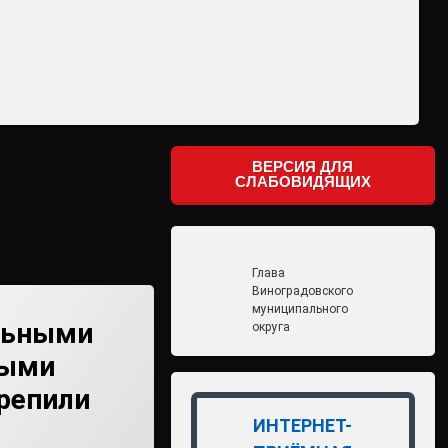
ВЕРСИЯ ДЛЯ
СЛАБОВИДЯЩИХ
Глава
Виноградовского
муниципального
льными
округа
ными
репили
ИНТЕРНЕТ-