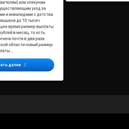
вителям) или опекунам
существляющим уход за
ми и инвалидами с детства
повышена до 10 тысяч
ящее время размер выплаты
ублей в месяц, то есть
чена почти в два раза.
й области новый размер
латы …
С 1 июля выплата по уходу за детьми-инвалидами и
ать далее