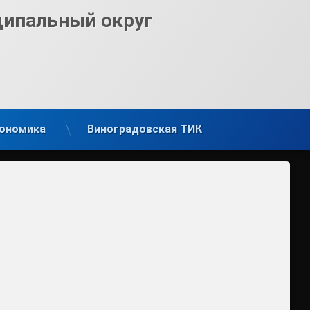
ципальный округ
ономика
Виноградовская ТИК