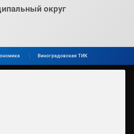
ципальный округ
ономика
Виноградовская ТИК