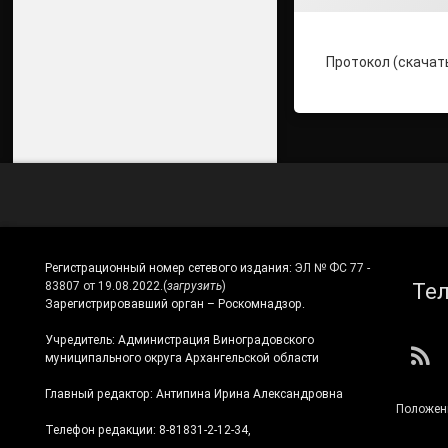
Протокол (скачат
Регистрационный номер сетевого издания:
ЭЛ № ФС 77 -
Те
83807 от 19.08.2022.
(
загрузить
)
Зарегистрировавший орган – Роскомнадзор.
Учредитель: Администрация Виноградовского
RS
муниципального округа Архангельской области
Главный редактор: Антипина Ирина Александровна
Положен
Телефон редакции: 8-81831-2-12-34,