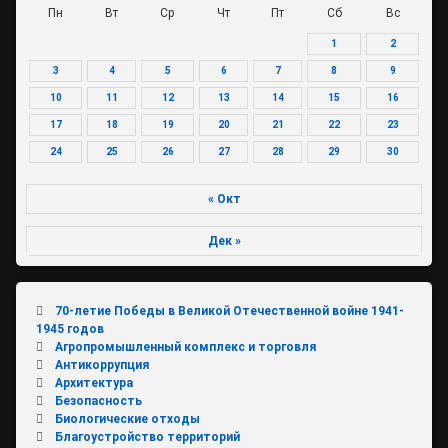
Пн
Вт
Ср
Чт
Пт
Сб
Вс
1
2
3
4
5
6
7
8
9
10
11
12
13
14
15
16
17
18
19
20
21
22
23
24
25
26
27
28
29
30
« Окт
Дек »
70-летие Победы в Великой Отечественной войне 1941-
1945 годов
Агропромышленный комплекс и торговля
Антикоррупция
Архитектура
Безопасность
Биологические отходы
Благоустройство территорий