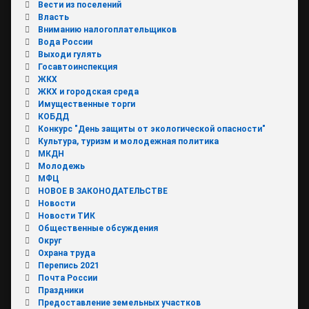
Вести из поселений
Власть
Вниманию налогоплательщиков
Вода России
Выходи гулять
Госавтоинспекция
ЖКХ
ЖКХ и городская среда
Имущественные торги
КОБДД
Конкурс "День защиты от экологической опасности"
Культура, туризм и молодежная политика
МКДН
Молодежь
МФЦ
НОВОЕ В ЗАКОНОДАТЕЛЬСТВЕ
Новости
Новости ТИК
Общественные обсуждения
Округ
Охрана труда
Перепись 2021
Почта России
Праздники
Предоставление земельных участков