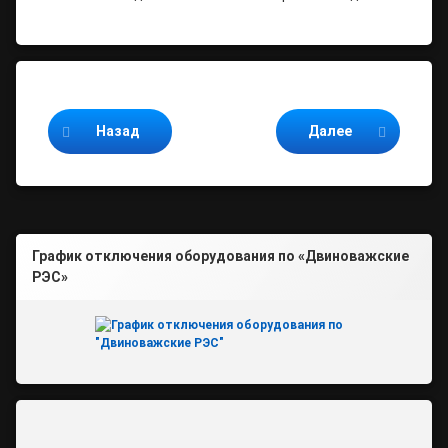
Продолжайте читать
Назад
Далее
График отключения оборудования по «Двиноважские
РЭС»