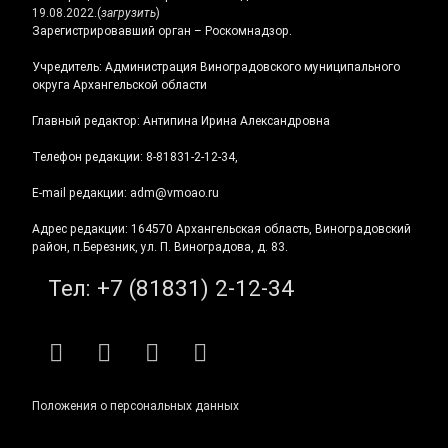
19.08.2022.
(
загрузить
)
Зарегистрировавший орган – Роскомнадзор.
Учредитель: Администрация Виноградовского муниципального
округа Архангельской области
Главный редактор: Антипина Ирина Александровна
Телефон редакции: 8-81831-2-12-34,
E-mail редакции: adm@vmoao.ru
Адрес редакции: 164570 Архангельская область, Виноградовский
район, п.Березник, ул. П. Виноградова, д. 83.
Тел:
+7 (81831) 2-12-34
RSS
E-mail
ВКонтакте
Telegram
Положения о персональных данных