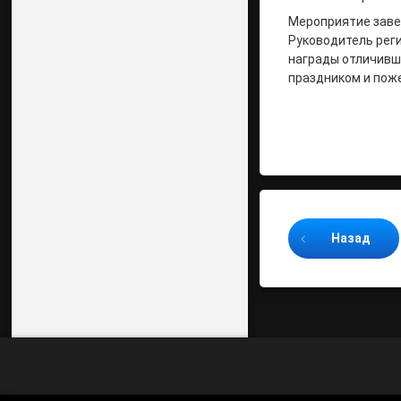
Мероприятие заве
Руководитель рег
награды отличивш
праздником и поже
Продолжайте ч
Назад