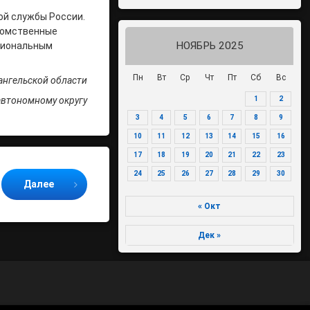
ой службы России.
домственные
НОЯБРЬ 2025
сиональным
Пн
Вт
Ср
Чт
Пт
Сб
Вс
ангельской области
1
2
автономному округу
3
4
5
6
7
8
9
10
11
12
13
14
15
16
17
18
19
20
21
22
23
24
25
26
27
28
29
30
Далее
« Окт
Дек »
70-летие Победы в Великой
Отечественной войне 1941-1945
годов