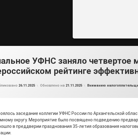
альное УФНС заняло четвертое 
российском рейтинге эффектив
от
admin2
Рубрики:
бликовано
26.11.2025
Обновлено на
21.11.2025
Вниманию налогоплательщ
оялось заседание коллегии УФНС России по Архангельской облас
мному округу. Мероприятие было посвящено подведению предва
рошло в преддверии празднования 35-летия образования налогов
ации.