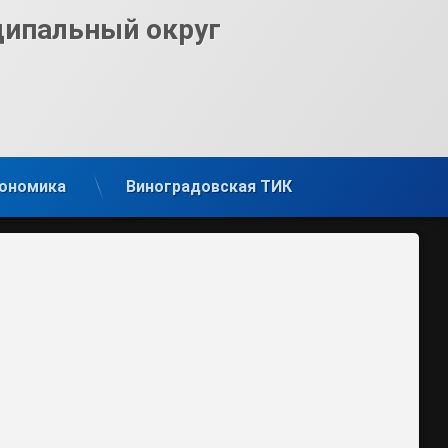
ципальный округ
ономика
Виноградовская ТИК