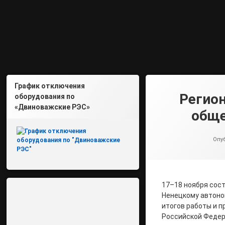
График отключения
Регион
оборудования по
«Двиноважские РЭС»
обще
Опу
17–18 ноября сост
Ненецкому автоно
итогов работы и п
Российской Федер