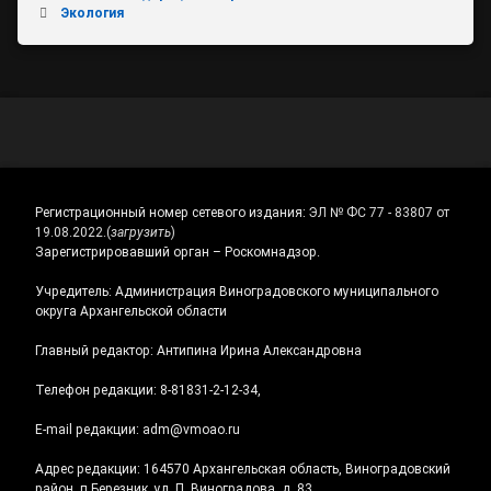
Экология
Регистрационный номер сетевого издания:
ЭЛ № ФС 77 - 83807 от
19.08.2022.
(
загрузить
)
Зарегистрировавший орган – Роскомнадзор.
Учредитель: Администрация Виноградовского муниципального
округа Архангельской области
Главный редактор: Антипина Ирина Александровна
Телефон редакции: 8-81831-2-12-34,
E-mail редакции: adm@vmoao.ru
Адрес редакции: 164570 Архангельская область, Виноградовский
район, п.Березник, ул. П. Виноградова, д. 83.