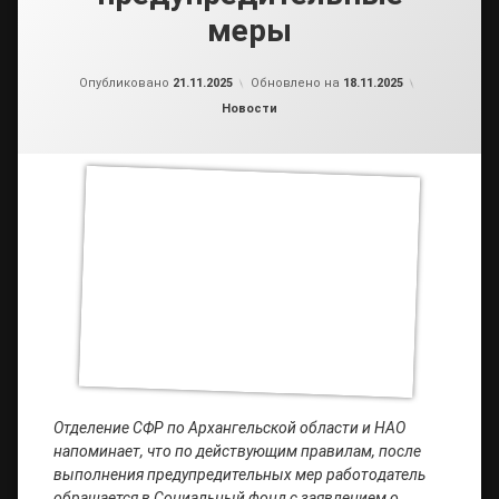
меры
от
admin2
Опубликовано
21.11.2025
Обновлено на
18.11.2025
Рубрики:
Новости
Отделение СФР по Архангельской области и НАО
напоминает, что по действующим правилам, после
выполнения предупредительных мер работодатель
обращается в Социальный фонд с заявлением о