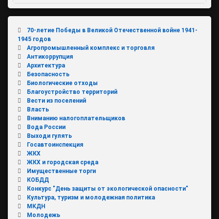
70-летие Победы в Великой Отечественной войне 1941-
1945 годов
Агропромышленный комплекс и торговля
Антикоррупция
Архитектура
Безопасность
Биологические отходы
Благоустройство территорий
Вести из поселений
Власть
Вниманию налогоплательщиков
Вода России
Выходи гулять
Госавтоинспекция
ЖКХ
ЖКХ и городская среда
Имущественные торги
КОБДД
Конкурс "День защиты от экологической опасности"
Культура, туризм и молодежная политика
МКДН
Молодежь