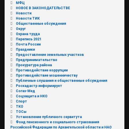
МФЦ
НОВОЕ В ЗАКОНОДАТЕЛЬСТВЕ
Новости
Новости ТИК
Общественные обсуждения
Округ
Охрана труда
Перепись 2021
Почта России
Праздники
Предоставление земельных участков
Предпринимательство
Прокуратура района
Противодействие коррупции
Противодействие мошенничеству
Публичные слушания и общественные обсуждения
Роскадастр информирует
Согаз-Мед
Соцзащита и НКО
Спорт
ТКО
ТОСы
Установление публичного сервитута
Фонд пенсионного и социального страхования
Российской Федерации по Архангельской области и НАО