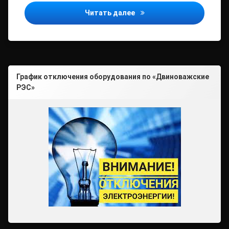
С предпринимателями рег
Читать далее
График отключения оборудования по «Двиноважские
РЭС»