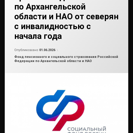
по Архангельской
области и НАО от северян
с инвалидностью с
начала года
Обновлено на
от
admin2
29.05.2026
Опубликовано
01.06.2026
Рубрики:
Фонд пенсионного и социального страхования Российской
Федерации по Архангельской области и НАО