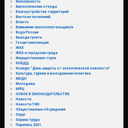
Безопасность
Биологические отходы
Благоустройство территорий
Вести из поселений
Власть
Вниманию налогоплательщиков
Вода России
Выходи гулять
Госавтоинспекция
ЖКХ
ЖКХ и городская среда
Имущественные торги
КОБДД
Конкурс "День защиты от экологической опасности"
Культура, туризм и молодежная политика
МКДН
Молодежь
МФЦ
НОВОЕ В ЗАКОНОДАТЕЛЬСТВЕ
Новости
Новости ТИК
Общественные обсуждения
Округ
Охрана труда
Перепись 2021