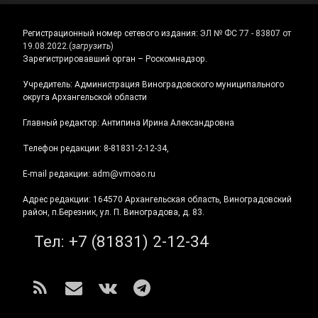
Регистрационный номер сетевого издания:
ЭЛ № ФС 77 - 83807 от
19.08.2022.
(
загрузить
)
Зарегистрировавший орган – Роскомнадзор.
Учредитель: Администрация Виноградовского муниципального
округа Архангельской области
Главный редактор: Антипина Ирина Александровна
Телефон редакции: 8-81831-2-12-34,
E-mail редакции: adm@vmoao.ru
Адрес редакции: 164570 Архангельская область, Виноградовский
район, п.Березник, ул. П. Виноградова, д. 83.
Тел:
+7 (81831) 2-12-34
RSS
E-mail
ВКонтакте
Telegram