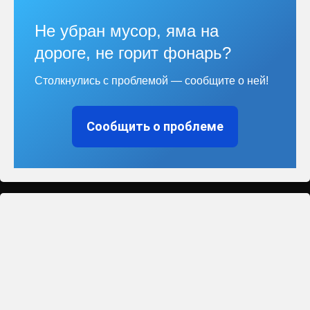
Не убран мусор, яма на
дороге, не горит фонарь?
Столкнулись с проблемой — сообщите о ней!
Сообщить о проблеме