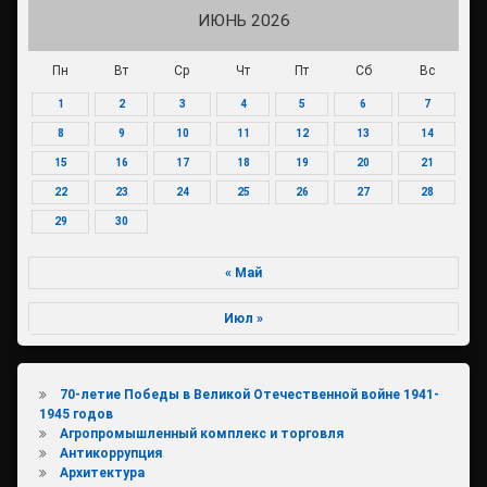
ИЮНЬ 2026
Пн
Вт
Ср
Чт
Пт
Сб
Вс
1
2
3
4
5
6
7
8
9
10
11
12
13
14
15
16
17
18
19
20
21
22
23
24
25
26
27
28
29
30
« Май
Июл »
70-летие Победы в Великой Отечественной войне 1941-
1945 годов
Агропромышленный комплекс и торговля
Антикоррупция
Архитектура