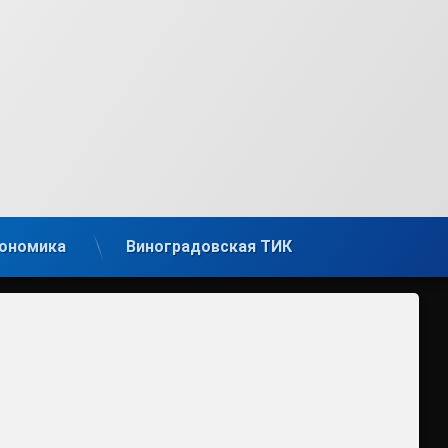
ономика
Виноградовская ТИК