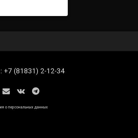
л:
+7 (81831) 2-12-34
S
E-mail
ВКонтакте
Telegram
ия о персональных данных