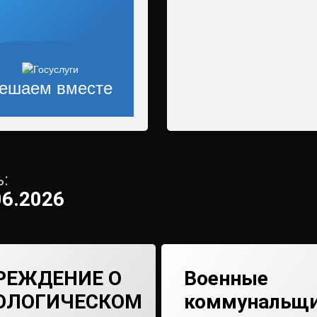
ешаем вместе
:
06.2026
РЕЖДЕНИЕ О
Военные
ОЛОГИЧЕСКОМ
коммунальщ