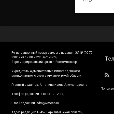
«112».
Регистрационный номер сетевого издания:
ЭЛ № ФС 77 -
Те
83807 от 19.08.2022.
(
загрузить
)
Зарегистрировавший орган – Роскомнадзор.
Учредитель: Администрация Виноградовского
RS
муниципального округа Архангельской области
Главный редактор: Антипина Ирина Александровна
Положен
Телефон редакции: 8-81831-2-12-34,
E-mail редакции: adm@vmoao.ru
Адрес редакции: 164570 Архангельская область,