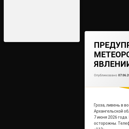
ПРЕДУП
МЕТЕОР
ЯВЛЕНИ
Опубликовано
07.06.2
Гроза, ливень в в
Архангельской об
7 июня 2026 года
осторожны. Теле