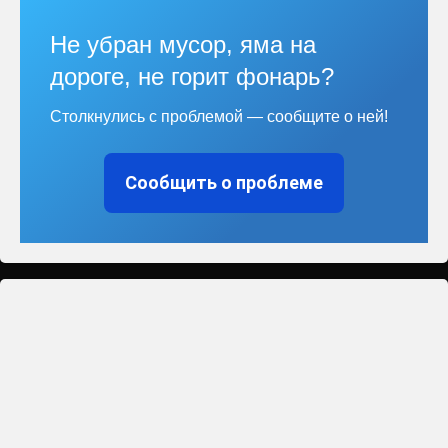
Не убран мусор, яма на
дороге, не горит фонарь?
Столкнулись с проблемой — сообщите о ней!
Сообщить о проблеме