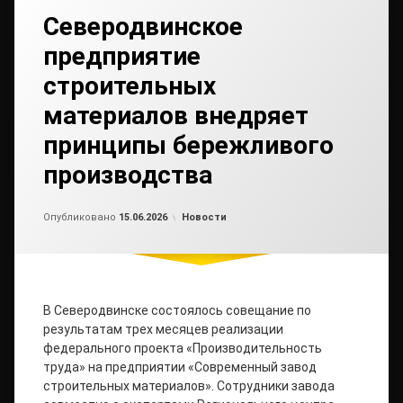
Северодвинское
предприятие
строительных
материалов внедряет
принципы бережливого
производства
Обновлено на
от
admin2
15.06.2026
Рубрики:
Опубликовано
15.06.2026
Новости
В Северодвинске состоялось совещание по
результатам трех месяцев реализации
федерального проекта «Производительность
труда» на предприятии «Современный завод
строительных материалов». Сотрудники завода