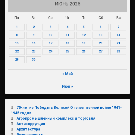
ИЮНЬ 2026
Пн
Вт
Ср
Чт
Пт
Сб
Вс
1
2
3
4
5
6
7
8
9
10
11
12
13
14
15
16
17
18
19
20
21
22
23
24
25
26
27
28
29
30
« Май
Июл »
70-летие Победы в Великой Отечественной войне 1941-
1945 годов
Агропромышленный комплекс и торговля
Антикоррупция
Архитектура
Безопасность