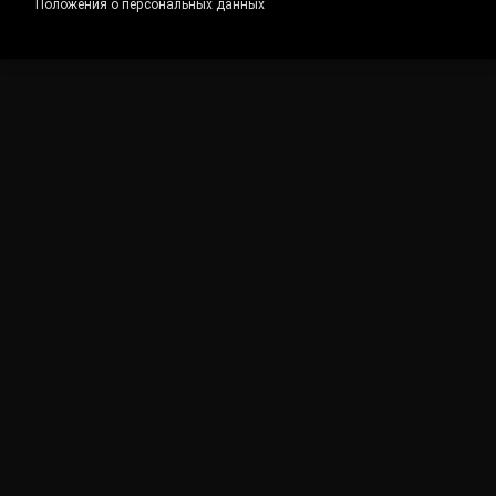
Положения о персональных данных