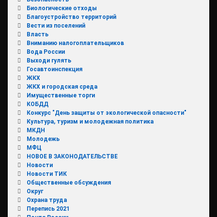
Биологические отходы
Благоустройство территорий
Вести из поселений
Власть
Вниманию налогоплательщиков
Вода России
Выходи гулять
Госавтоинспекция
ЖКХ
ЖКХ и городская среда
Имущественные торги
КОБДД
Конкурс "День защиты от экологической опасности"
Культура, туризм и молодежная политика
МКДН
Молодежь
МФЦ
НОВОЕ В ЗАКОНОДАТЕЛЬСТВЕ
Новости
Новости ТИК
Общественные обсуждения
Округ
Охрана труда
Перепись 2021