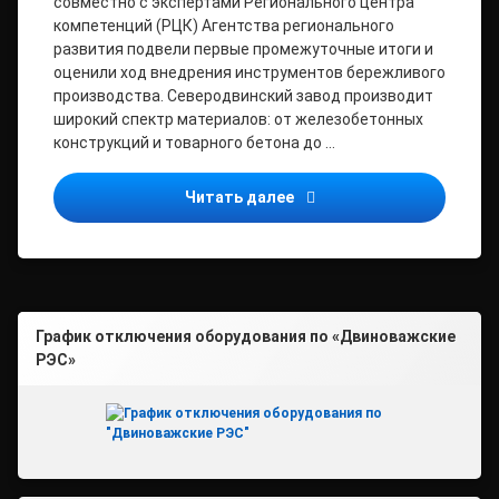
совместно с экспертами Регионального центра
компетенций (РЦК) Агентства регионального
развития подвели первые промежуточные итоги и
оценили ход внедрения инструментов бережливого
производства. Северодвинский завод производит
широкий спектр материалов: от железобетонных
конструкций и товарного бетона до …
Северодвинское предпри
Читать далее
График отключения оборудования по «Двиноважские
РЭС»