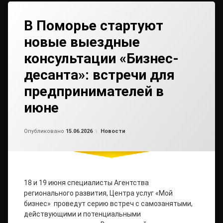
В Поморье стартуют
новые выездные
консультации «Бизнес-
десанта»: встречи для
предпринимателей в
июне
Обновлено на
от
admin2
15.06.2026
Рубрики:
Опубликовано
15.06.2026
Новости
18 и 19 июня специалисты Агентства
регионального развития, Центра услуг «Мой
бизнес» проведут серию встреч с самозанятыми,
действующими и потенциальными