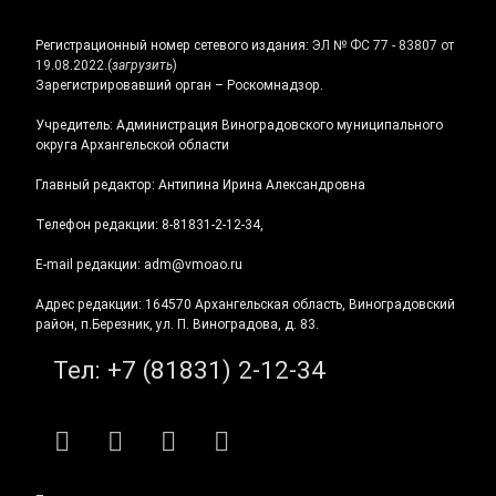
Регистрационный номер сетевого издания:
ЭЛ № ФС 77 - 83807 от
19.08.2022.
(
загрузить
)
Зарегистрировавший орган – Роскомнадзор.
Учредитель: Администрация Виноградовского муниципального
округа Архангельской области
Главный редактор: Антипина Ирина Александровна
Телефон редакции: 8-81831-2-12-34,
E-mail редакции: adm@vmoao.ru
Адрес редакции: 164570 Архангельская область, Виноградовский
район, п.Березник, ул. П. Виноградова, д. 83.
Тел:
+7 (81831) 2-12-34
RSS
E-mail
ВКонтакте
Telegram