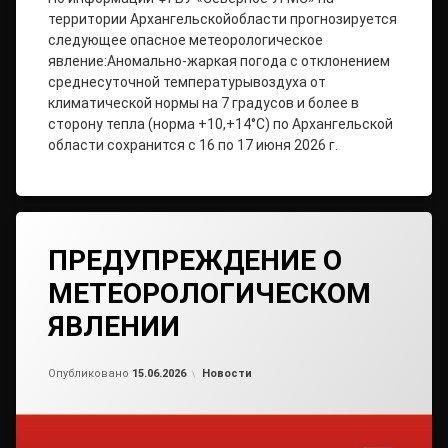
территории Архангельскойобласти прогнозируется
следующее опасное метеорологическое
явление:Аномально-жаркая погода с отклонением
среднесуточной температурывоздуха от
климатической нормы на 7 градусов и более в
сторону тепла (норма +10,+14°С) по Архангельской
области сохранится с 16 по 17 июня 2026 г.
ПРЕДУПРЕЖДЕНИЕ О
МЕТЕОРОЛОГИЧЕСКОМ
ЯВЛЕНИИ
Обновлено на
от
admin2
15.06.2026
Рубрики:
Опубликовано
15.06.2026
Новости