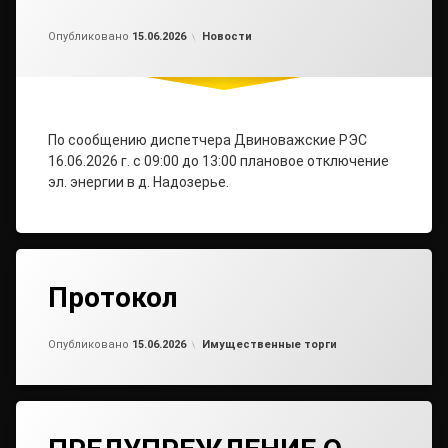
Обновлено на
от
admin2
15.06.2026
Рубрики:
Опубликовано
15.06.2026
Новости
По сообщению диспетчера Двиноважские РЭС
16.06.2026 г. с 09:00 до 13:00 плановое отключение
эл. энергии в д. Надозерье.
Протокол
Обновлено на
от
admin2
15.06.2026
Рубрики:
Опубликовано
15.06.2026
Имущественные торги