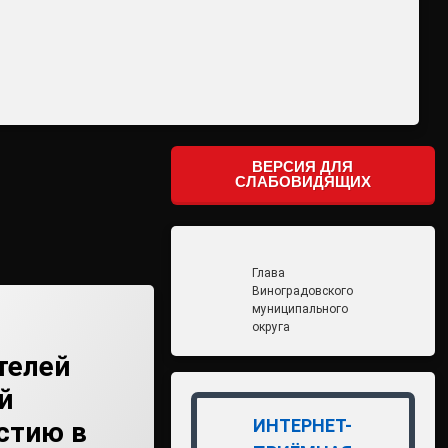
ВЕРСИЯ ДЛЯ
СЛАБОВИДЯЩИХ
Глава
Виноградовского
муниципального
округа
телей
й
ИНТЕРНЕТ-
стию в