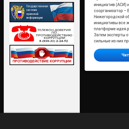
инициатив (АСИ) 
соорганизатор – 
Нижегородской об
инициативы все 
платформе идея.р
Затем эксперты о
сильные из них п
Чит