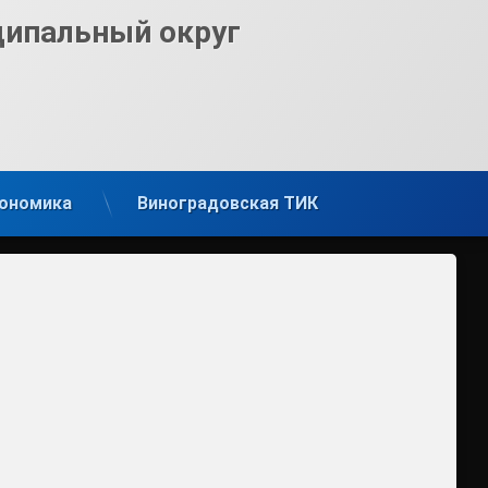
ципальный округ
ономика
Виноградовская ТИК