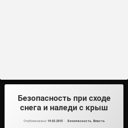
Безопасность при сходе
снега и наледи с крыш
от
admin
Рубрики:
Опубликовано
19.02.2015
Безопасность
,
Власть