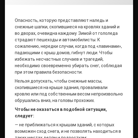
Опасность, которую представляют наледь и
снежные шапки, скопившиеся на кровлях зданий и
во дворах, очевидна каждому. Зимой от гололеда
страдают пешеходы и автомобилисты. К
сожалению, нередки случаи, когда под «лавинами»,
падающими с крыш домов, гибнут люди. Чтобы
избежать несчастных случаев и трагедий,
необходимо своевременно убирать снег, соблюдая
при этом правила безопасности.
Нельзя допускать, чтобы снежные массы,
скопившиеся на крыше здания, проваливали
кровлю или под собственным весом непроизвольно
обрушались вниз, на головы прохожих.
Чтобы не оказаться в подобной ситуации,
следует:
— не приближаться к крышам зданий, с которых
возможен сход снега, и не позволять находиться в
таких местах детям и подросткам;