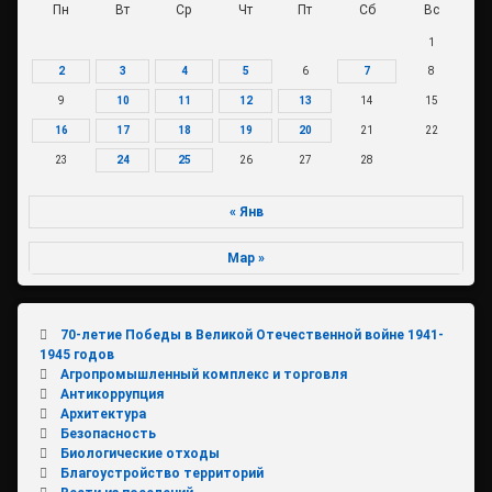
Пн
Вт
Ср
Чт
Пт
Сб
Вс
1
2
3
4
5
6
7
8
9
10
11
12
13
14
15
16
17
18
19
20
21
22
23
24
25
26
27
28
« Янв
Мар »
70-летие Победы в Великой Отечественной войне 1941-
1945 годов
Агропромышленный комплекс и торговля
Антикоррупция
Архитектура
Безопасность
Биологические отходы
Благоустройство территорий