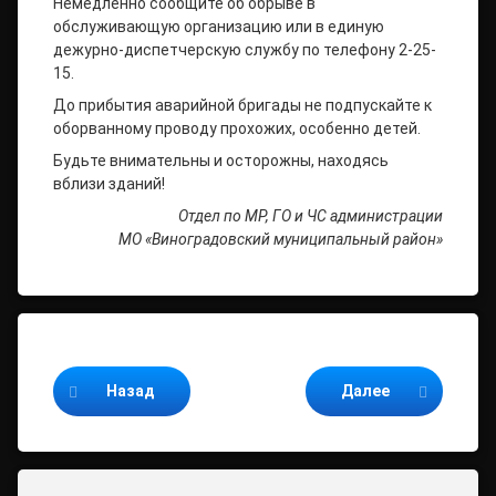
Немедленно сообщите об обрыве в
обслуживающую организацию или в единую
дежурно-диспетчерскую службу по телефону 2-25-
15.
До прибытия аварийной бригады не подпускайте к
оборванному проводу прохожих, особенно детей.
Будьте внимательны и осторожны, находясь
вблизи зданий!
Отдел по МР, ГО и ЧС администрации
МО «Виноградовский муниципальный район»
Продолжайте читать
Назад
Далее