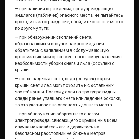
— при наличии ограждения, предупреждающих
аншлагов (табличек) опасного места, не пытайтесь
проходить за ограждение, обойдите опасное место
по другому пути;
— при обнаружении скоплений снега,
образовавшихся сосулек на крыше здания
обратитесь с заявлением в обслуживающую
организацию или орган местного самоуправления о
необходимости уборки снега и льда (сосулек) с
крыши;
— после падения снега, льда (сосулек) с края
крыши, снег и лёд могут сходить и с остальных
частей крыши. Поэтому, если на тротуаре видны
следы ранее упавшего снега или ледяные осколки,
то это указывает на опасность данного места.
— при обнаружении оборванного снегом
электропровода, свисающего с крыши, ни в коем
случае не касайтесь его и держитесь на
безопасном расстоянии не ближе 8 метров.