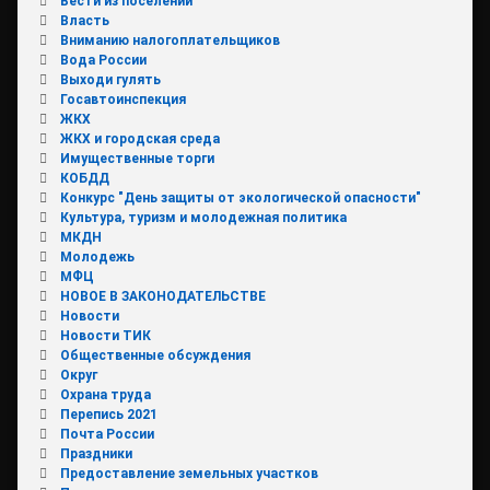
Вести из поселений
Власть
Вниманию налогоплательщиков
Вода России
Выходи гулять
Госавтоинспекция
ЖКХ
ЖКХ и городская среда
Имущественные торги
КОБДД
Конкурс "День защиты от экологической опасности"
Культура, туризм и молодежная политика
МКДН
Молодежь
МФЦ
НОВОЕ В ЗАКОНОДАТЕЛЬСТВЕ
Новости
Новости ТИК
Общественные обсуждения
Округ
Охрана труда
Перепись 2021
Почта России
Праздники
Предоставление земельных участков