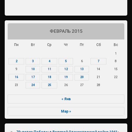
ФЕВРАЛЬ 2015
Пн
Вт
Ср
Чт
Пт
Сб
Вс
1
2
3
4
5
6
7
8
9
10
11
12
13
14
15
16
17
18
19
20
21
22
23
24
25
26
27
28
« Янв
Мар »
70-летие Победы в Великой Отечественной войне 1941-