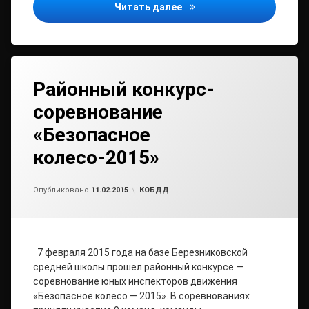
Мероприятие «Трезвый в
Читать далее
Районный конкурс-
соревнование
«Безопасное
колесо-2015»
от
admin
Рубрики:
Опубликовано
11.02.2015
КОБДД
7 февраля 2015 года на базе Березниковской
средней школы прошел районный конкурсе —
соревнование юных инспекторов движения
«Безопасное колесо — 2015». В соревнованиях