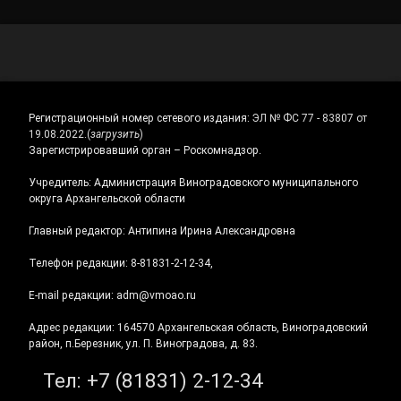
Регистрационный номер сетевого издания:
ЭЛ № ФС 77 - 83807 от
19.08.2022.
(
загрузить
)
Зарегистрировавший орган – Роскомнадзор.
Учредитель: Администрация Виноградовского муниципального
округа Архангельской области
Главный редактор: Антипина Ирина Александровна
Телефон редакции: 8-81831-2-12-34,
E-mail редакции: adm@vmoao.ru
Адрес редакции: 164570 Архангельская область, Виноградовский
район, п.Березник, ул. П. Виноградова, д. 83.
Тел:
+7 (81831) 2-12-34