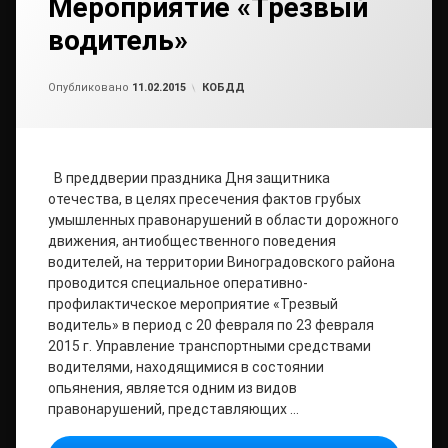
Мероприятие «Трезвый
водитель»
от
admin
Рубрики:
Опубликовано
11.02.2015
КОБДД
В преддверии праздника Дня защитника
отечества, в целях пресечения фактов грубых
умышленных правонарушений в области дорожного
движения, антиобщественного поведения
водителей, на территории Виноградовского района
проводится специальное оперативно-
профилактическое мероприятие «Трезвый
водитель» в период с 20 февраля по 23 февраля
2015 г. Управление транспортными средствами
водителями, находящимися в состоянии
опьянения, является одним из видов
правонарушений, представляющих …