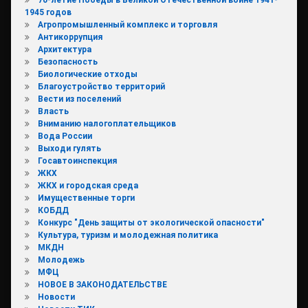
1945 годов
Агропромышленный комплекс и торговля
Антикоррупция
Архитектура
Безопасность
Биологические отходы
Благоустройство территорий
Вести из поселений
Власть
Вниманию налогоплательщиков
Вода России
Выходи гулять
Госавтоинспекция
ЖКХ
ЖКХ и городская среда
Имущественные торги
КОБДД
Конкурс "День защиты от экологической опасности"
Культура, туризм и молодежная политика
МКДН
Молодежь
МФЦ
НОВОЕ В ЗАКОНОДАТЕЛЬСТВЕ
Новости