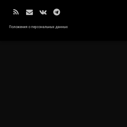
RSS
E-mail
ВКонтакте
Telegram
Положения о персональных данных