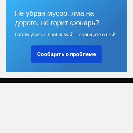
Не убран мусор, яма на
дороге, не горит фонарь?
Столкнулись с проблемой — сообщите о ней!
Сообщить о проблеме