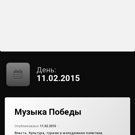
День:
11.02.2015
Музыка Победы
от
admin
Опубликовано
11.02.2015
Рубрики:
Власть
,
Культура, туризм и молодежная политика
,