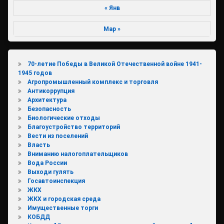
« Янв
Мар »
70-летие Победы в Великой Отечественной войне 1941-
1945 годов
Агропромышленный комплекс и торговля
Антикоррупция
Архитектура
Безопасность
Биологические отходы
Благоустройство территорий
Вести из поселений
Власть
Вниманию налогоплательщиков
Вода России
Выходи гулять
Госавтоинспекция
ЖКХ
ЖКХ и городская среда
Имущественные торги
КОБДД