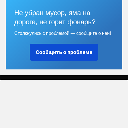
Не убран мусор, яма на
дороге, не горит фонарь?
Столкнулись с проблемой — сообщите о ней!
Сообщить о проблеме