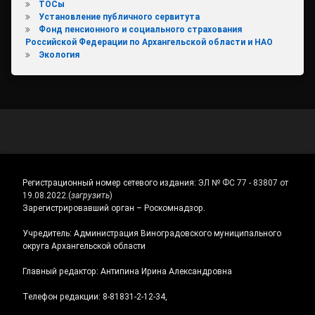
ТОСы
Установление публичного сервитута
Фонд пенсионного и социального страхования
Российской Федерации по Архангельской области и НАО
Экология
Регистрационный номер сетевого издания:
ЭЛ № ФС 77 - 83807 от
19.08.2022.
(
загрузить
)
Зарегистрировавший орган – Роскомнадзор.
Учредитель: Администрация Виноградовского муниципального
округа Архангельской области
Главный редактор: Антипина Ирина Александровна
Телефон редакции: 8-81831-2-12-34,