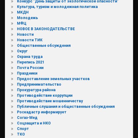
Конкурс "День защиты от экологической опасности"
Культура, туризм и молодежная политика
МКДН
Молодежь
МФЦ
НОВОЕ В ЗАКОНОДАТЕЛЬСТВЕ
Новости
Новости ТИК
Общественные обсуждения
Округ
Охрана труда
Перепись 2021
Почта России
Праздники
Предоставление земельных участков
Предпринимательство
Прокуратура района
Противодействие коррупции
Противодействие мошенничеству
Публичные слушания и общественные обсуждения
Роскадастр информирует
Согаз-Мед
Соцзащита и НКО
Спорт
ТКО