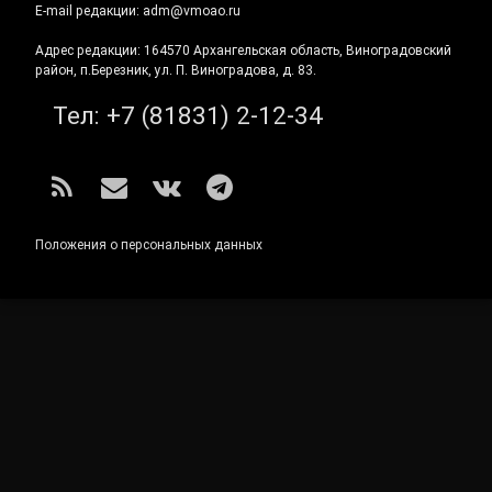
E-mail редакции: adm@vmoao.ru
Адрес редакции: 164570 Архангельская область, Виноградовский
район, п.Березник, ул. П. Виноградова, д. 83.
Тел:
+7 (81831) 2-12-34
RSS
E-mail
ВКонтакте
Telegram
Положения о персональных данных