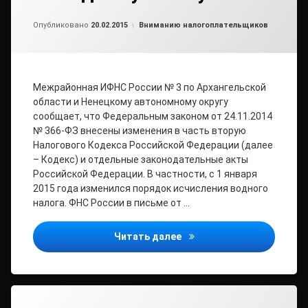
от
admin
Рубрики:
Опубликовано
20.02.2015
Вниманию налогоплательщиков
Межрайонная ИФНС России № 3 по Архангельской
области и Ненецкому автономному округу
сообщает, что Федеральным законом от 24.11.2014
№ 366-ФЗ внесены изменения в часть вторую
Налогового Кодекса Российской Федерации (далее
– Кодекс) и отдельные законодательные акты
Российской Федерации. В частности, с 1 января
2015 года изменился порядок исчисления водного
налога. ФНС России в письме от …
Разъяснён порядок запол
Читать далее