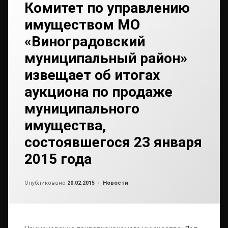
Комитет по управлению
имуществом МО
«Виноградовский
муниципальный район»
извещает об итогах
аукциона по продаже
муниципального
имущества,
состоявшегося 23 января
2015 года
от
admin
Рубрики:
Опубликовано
20.02.2015
Новости