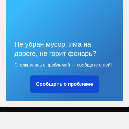
Не убран мусор, яма на
дороге, не горит фонарь?
Столкнулись с проблемой — сообщите о ней!
Сообщить о проблеме