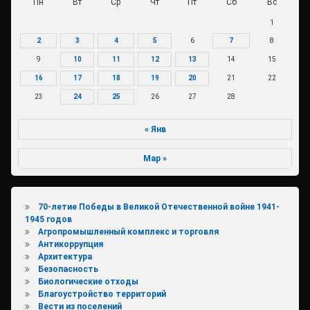
Пн
Вт
Ср
Чт
Пт
Сб
Вс
1
2
3
4
5
6
7
8
9
10
11
12
13
14
15
16
17
18
19
20
21
22
23
24
25
26
27
28
« Янв
Мар »
70-летие Победы в Великой Отечественной войне 1941-
1945 годов
Агропромышленный комплекс и торговля
Антикоррупция
Архитектура
Безопасность
Биологические отходы
Благоустройство территорий
Вести из поселений