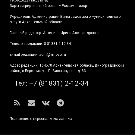
19.08.2022.
(
загрузить
)
Зарегистрировавший орган – Роскомнадзор.
Учредитель: Администрация Виноградовского муниципального
округа Архангельской области
Главный редактор: Антипина Ирина Александровна
Телефон редакции: 8-81831-2-12-34,
E-mail редакции: adm@vmoao.ru
Адрес редакции: 164570 Архангельская область, Виноградовский
район, п.Березник, ул. П. Виноградова, д. 83.
Тел:
+7 (81831) 2-12-34
RSS
E-mail
ВКонтакте
Telegram
Положения о персональных данных