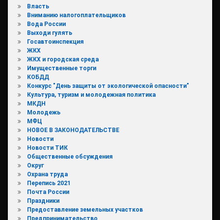
Власть
Вниманию налогоплательщиков
Вода России
Выходи гулять
Госавтоинспекция
ЖКХ
ЖКХ и городская среда
Имущественные торги
КОБДД
Конкурс "День защиты от экологической опасности"
Культура, туризм и молодежная политика
МКДН
Молодежь
МФЦ
НОВОЕ В ЗАКОНОДАТЕЛЬСТВЕ
Новости
Новости ТИК
Общественные обсуждения
Округ
Охрана труда
Перепись 2021
Почта России
Праздники
Предоставление земельных участков
Предпринимательство