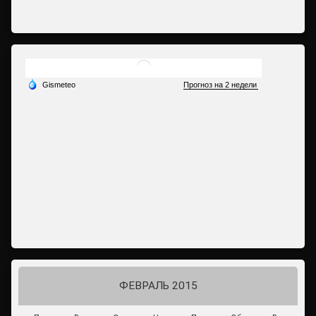
ФЕВРАЛЬ 2015