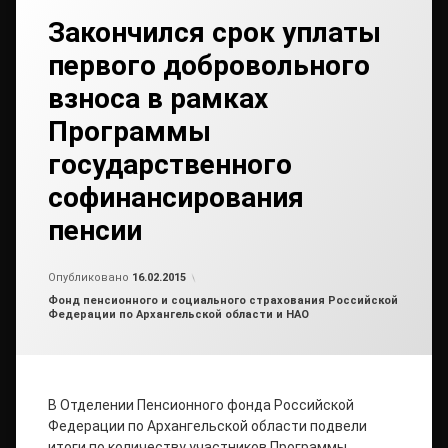
Закончился срок уплаты
первого добровольного
взноса в рамках
Программы
государственного
софинансирования
пенсии
от
admin
Опубликовано
16.02.2015
Рубрики:
Фонд пенсионного и социального страхования Российской
Федерации по Архангельской области и НАО
В Отделении Пенсионного фонда Российской
Федерации по Архангельской области подвели
итоги по количеству участников Программы