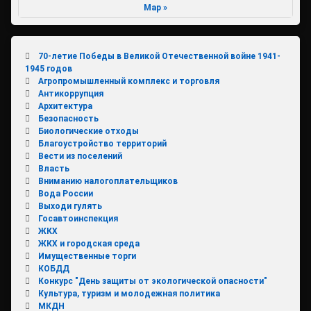
Мар »
70-летие Победы в Великой Отечественной войне 1941-
1945 годов
Агропромышленный комплекс и торговля
Антикоррупция
Архитектура
Безопасность
Биологические отходы
Благоустройство территорий
Вести из поселений
Власть
Вниманию налогоплательщиков
Вода России
Выходи гулять
Госавтоинспекция
ЖКХ
ЖКХ и городская среда
Имущественные торги
КОБДД
Конкурс "День защиты от экологической опасности"
Культура, туризм и молодежная политика
МКДН