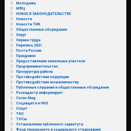
Молодежь
МФЦ
НОВОЕ В ЗАКОНОДАТЕЛЬСТВЕ
Новости
Новости ТИК
Общественные обсуждения
Округ
Охрана труда
Перепись 2021
Почта России
Праздники
Предоставление земельных участков
Предпринимательство
Прокуратура района
Противодействие коррупции
Противодействие мошенничеству
Публичные слушания и общественные обсуждения
Роскадастр информирует
Согаз-Мед
Соцзащита и НКО
Спорт
ТКО
ТОСы
Установление публичного сервитута
Фонд пенсионного и социального страхования