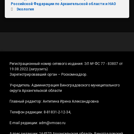
Российской Федерации по Архангельской области и НАО
Экология
Регистрационный номер сетевого издания:
ЭЛ № ФС 77 - 83807 от
19.08.2022.
(
загрузить
)
Зарегистрировавший орган – Роскомнадзор.
Учредитель: Администрация Виноградовского муниципального
округа Архангельской области
Главный редактор: Антипина Ирина Александровна
Телефон редакции: 8-81831-2-12-34,
E-mail редакции: adm@vmoao.ru
Адрес редакции: 164570 Архангельская область, Виноградовский