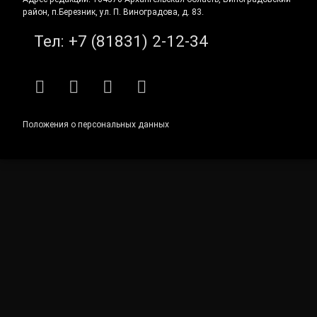
район, п.Березник, ул. П. Виноградова, д. 83.
Тел:
+7 (81831) 2-12-34
RSS
E-mail
ВКонтакте
Telegram
Положения о персональных данных