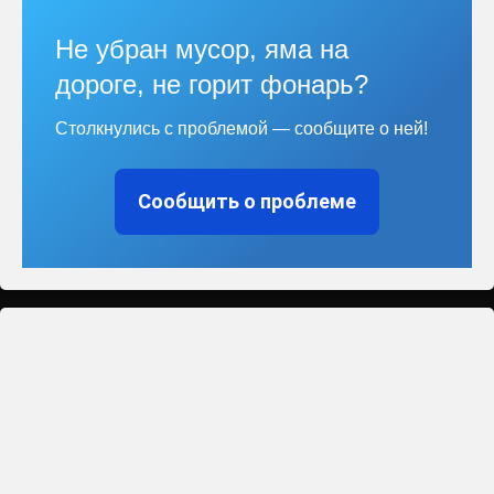
Не убран мусор, яма на
дороге, не горит фонарь?
Столкнулись с проблемой — сообщите о ней!
Сообщить о проблеме