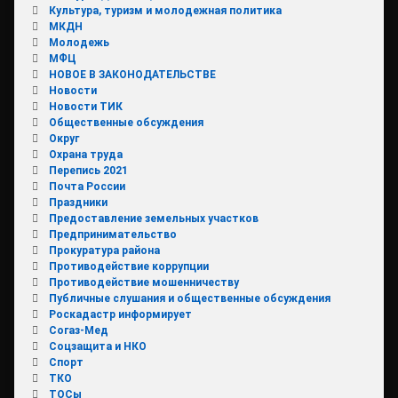
Культура, туризм и молодежная политика
МКДН
Молодежь
МФЦ
НОВОЕ В ЗАКОНОДАТЕЛЬСТВЕ
Новости
Новости ТИК
Общественные обсуждения
Округ
Охрана труда
Перепись 2021
Почта России
Праздники
Предоставление земельных участков
Предпринимательство
Прокуратура района
Противодействие коррупции
Противодействие мошенничеству
Публичные слушания и общественные обсуждения
Роскадастр информирует
Согаз-Мед
Соцзащита и НКО
Спорт
ТКО
ТОСы