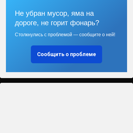
Не убран мусор, яма на
дороге, не горит фонарь?
Столкнулись с проблемой — сообщите о ней!
Сообщить о проблеме