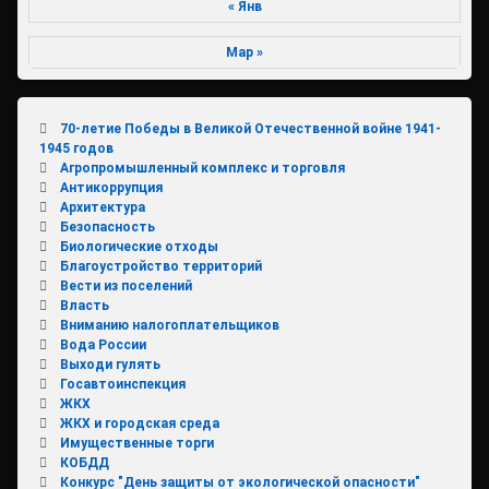
« Янв
Мар »
70-летие Победы в Великой Отечественной войне 1941-
1945 годов
Агропромышленный комплекс и торговля
Антикоррупция
Архитектура
Безопасность
Биологические отходы
Благоустройство территорий
Вести из поселений
Власть
Вниманию налогоплательщиков
Вода России
Выходи гулять
Госавтоинспекция
ЖКХ
ЖКХ и городская среда
Имущественные торги
КОБДД
Конкурс "День защиты от экологической опасности"