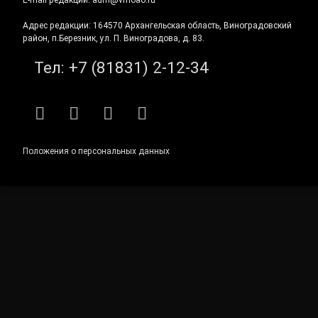
Адрес редакции: 164570 Архангельская область, Виноградовский
район, п.Березник, ул. П. Виноградова, д. 83.
Тел:
+7 (81831) 2-12-34
RSS
E-mail
ВКонтакте
Telegram
Положения о персональных данных