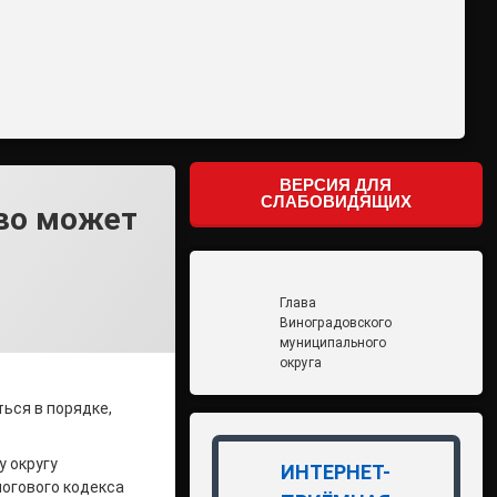
ВЕРСИЯ ДЛЯ
СЛАБОВИДЯЩИХ
тво может
Глава
Виноградовского
муниципального
округа
ться в порядке,
 округу
ИНТЕРНЕТ-
логового кодекса