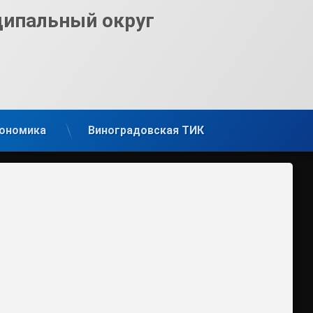
ципальный округ
ономика
Виноградовская ТИК