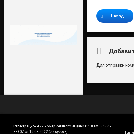
Продолжайте ч
Назад
Комментари
Добавит
Для отправки ком
Регистрационный номер сетевого издания:
ЭЛ № ФС 77 -
Те
83807 от 19.08.2022.
(
загрузить
)