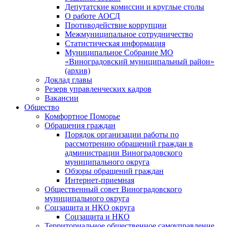
Депутатские комиссии и круглые столы
О работе АОСД
Противодействие коррупции
Межмуниципальное сотрудничество
Статистическая информация
Муниципальное Собрание МО
«Виноградовский муниципальный район»
(архив)
Доклад главы
Резерв управленческих кадров
Вакансии
Общество
Комфортное Поморье
Обращения граждан
Порядок организации работы по
рассмотрению обращений граждан в
администрации Виноградовского
муниципального округа
Обзоры обращений граждан
Интернет-приемная
Общественный совет Виноградовского
муниципального округа
Соцзащита и НКО округа
Соцзащита и НКО
Территориальное общественное самоуправление