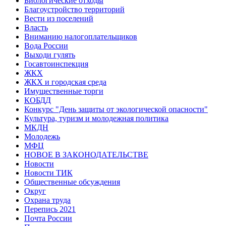
Биологические отходы
Благоустройство территорий
Вести из поселений
Власть
Вниманию налогоплательщиков
Вода России
Выходи гулять
Госавтоинспекция
ЖКХ
ЖКХ и городская среда
Имущественные торги
КОБДД
Конкурс "День защиты от экологической опасности"
Культура, туризм и молодежная политика
МКДН
Молодежь
МФЦ
НОВОЕ В ЗАКОНОДАТЕЛЬСТВЕ
Новости
Новости ТИК
Общественные обсуждения
Округ
Охрана труда
Перепись 2021
Почта России