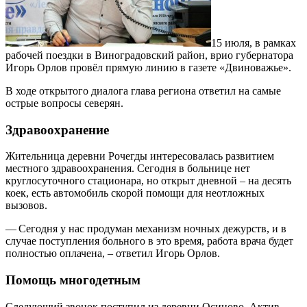
15 июля, в рамках
рабочей поездки в Виноградовский район, врио губернатора
Игорь Орлов провёл прямую линию в газете «Двиноважье».
В ходе открытого диалога глава региона ответил на самые
острые вопросы северян.
Здравоохранение
Жительница деревни Рочегды интересовалась развитием
местного здравоохранения. Сегодня в больнице нет
круглосуточного стационара, но открыт дневной – на десять
коек, есть автомобиль скорой помощи для неотложных
вызовов.
— Сегодня у нас продуман механизм ночных дежурств, и в
случае поступления больного в это время, работа врача будет
полностью оплачена, – ответил Игорь Орлов.
Помощь многодетным
Следующий звонок поступил из деревни Осиново. Актив