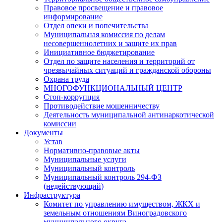
Правовое просвещение и правовое
информирование
Отдел опеки и попечительства
Муниципальная комиссия по делам
несовершеннолетних и защите их прав
Инициативное бюджетирование
Отдел по защите населения и территорий от
чрезвычайных ситуаций и гражданской обороны
Охрана труда
МНОГОФУНКЦИОНАЛЬНЫЙ ЦЕНТР
Стоп-коррупция
Противодействие мошенничеству
Деятельность муниципальной антинаркотической
комиссии
Документы
Устав
Нормативно-правовые акты
Муниципальные услуги
Муниципальный контроль
Муниципальный контроль 294-ФЗ
(недействующий)
Инфраструктура
Комитет по управлению имуществом, ЖКХ и
земельным отношениям Виноградовского
муниципального округа