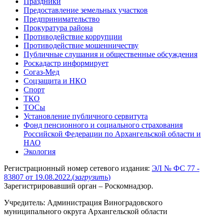
Праздники
Предоставление земельных участков
Предпринимательство
Прокуратура района
Противодействие коррупции
Противодействие мошенничеству
Публичные слушания и общественные обсуждения
Роскадастр информирует
Согаз-Мед
Соцзащита и НКО
Спорт
ТКО
ТОСы
Установление публичного сервитута
Фонд пенсионного и социального страхования
Российской Федерации по Архангельской области и
НАО
Экология
Регистрационный номер сетевого издания:
ЭЛ № ФС 77 -
83807 от 19.08.2022.
(
загрузить
)
Зарегистрировавший орган – Роскомнадзор.
Учредитель: Администрация Виноградовского
муниципального округа Архангельской области