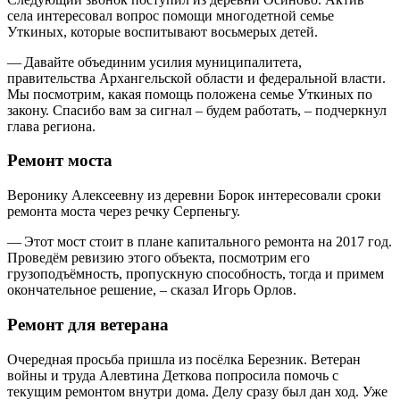
села интересовал вопрос помощи многодетной семье
Уткиных, которые воспитывают восьмерых детей.
— Давайте объединим усилия муниципалитета,
правительства Архангельской области и федеральной власти.
Мы посмотрим, какая помощь положена семье Уткиных по
закону. Спасибо вам за сигнал – будем работать, – подчеркнул
глава региона.
Ремонт моста
Веронику Алексеевну из деревни Борок интересовали сроки
ремонта моста через речку Серпеньгу.
— Этот мост стоит в плане капитального ремонта на 2017 год.
Проведём ревизию этого объекта, посмотрим его
грузоподъёмность, пропускную способность, тогда и примем
окончательное решение, – сказал Игорь Орлов.
Ремонт для ветерана
Очередная просьба пришла из посёлка Березник. Ветеран
войны и труда Алевтина Деткова попросила помочь с
текущим ремонтом внутри дома. Делу сразу был дан ход. Уже