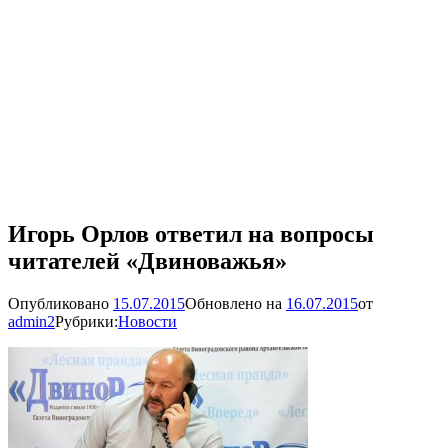
Игорь Орлов ответил на вопросы
читателей «Двиноважья»
Опубликовано
15.07.2015
Обновлено на
16.07.2015
от
admin2
Рубрики:
Новости