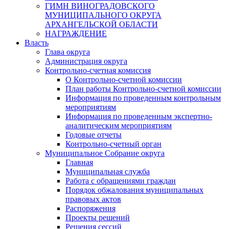
ГИМН ВИНОГРАДОВСКОГО
МУНИЦИПАЛЬНОГО ОКРУГА
АРХАНГЕЛЬСКОЙ ОБЛАСТИ
НАГРАЖДЕНИЕ
Власть
Глава округа
Администрация округа
Контрольно-счетная комиссия
О Контрольно-счетной комиссии
План работы Контрольно-счетной комиссии
Информация по проведенным контрольным
мероприятиям
Информация по проведенным экспертно-
аналитическим мероприятиям
Годовые отчеты
Контрольно-счетный орган
Муниципальное Собрание округа
Главная
Муниципальная служба
Работа с обращениями граждан
Порядок обжалования муниципальных
правовых актов
Распоряжения
Проекты решений
Решения сессий