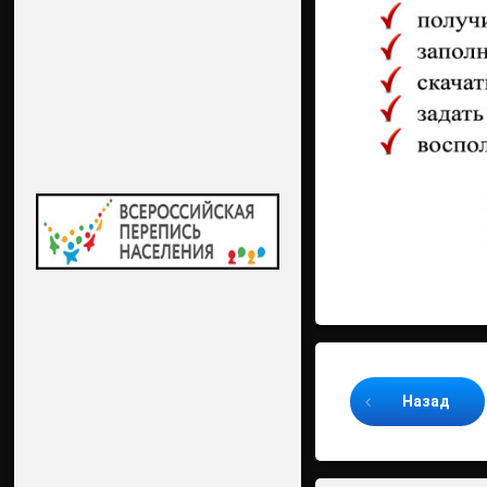
Продолжайте ч
Назад