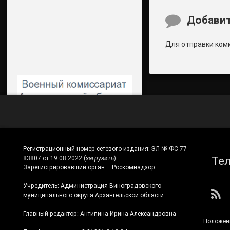
Комментари
Добавит
Для отправки ком
Регистрационный номер сетевого издания:
ЭЛ № ФС 77 -
Те
83807 от 19.08.2022.
(
загрузить
)
Зарегистрировавший орган – Роскомнадзор.
Учредитель: Администрация Виноградовского
RS
муниципального округа Архангельской области
Главный редактор: Антипина Ирина Александровна
Положен