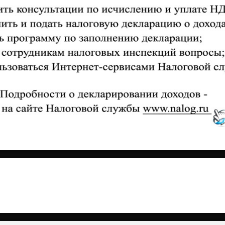
итать