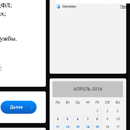
АПРЕЛЬ 2016
Пн
Вт
Ср
Чт
Пт
Сб
Вс
Далее
1
2
3
4
5
6
7
8
9
10
11
12
13
14
15
16
17