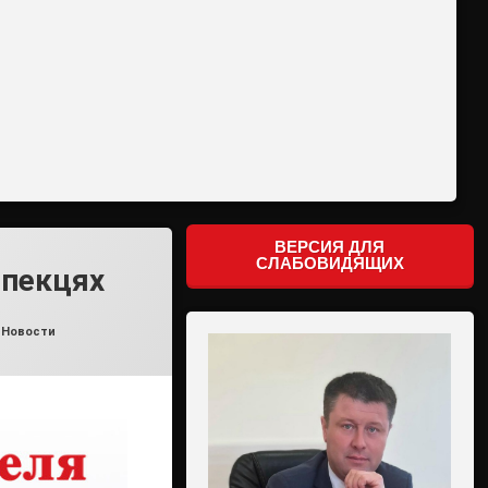
ВЕРСИЯ ДЛЯ
СЛАБОВИДЯЩИХ
спекцях
,
Новости