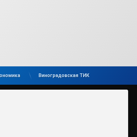
ономика
Виноградовская ТИК