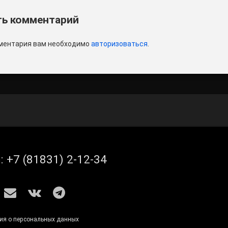
и
ь комментарий
ментария вам необходимо
авторизоваться
.
л:
+7 (81831) 2-12-34
S
E-mail
ВКонтакте
Telegram
ия о персональных данных