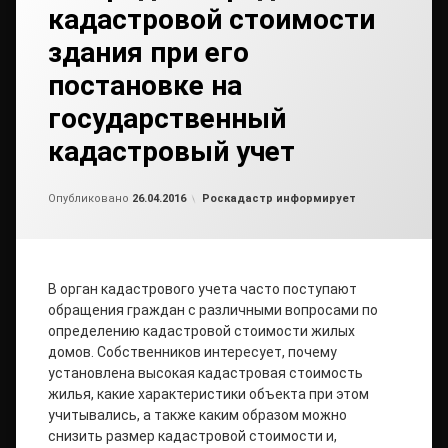
кадастровой стоимости
здания при его
постановке на
государственный
кадастровый учет
Обновлено на
от
admin
28.04.2016
Рубрики:
Опубликовано
26.04.2016
Роскадастр информирует
В орган кадастрового учета часто поступают
обращения граждан с различными вопросами по
определению кадастровой стоимости жилых
домов. Собственников интересует, почему
установлена высокая кадастровая стоимость
жилья, какие характеристики объекта при этом
учитывались, а также каким образом можно
снизить размер кадастровой стоимости и,