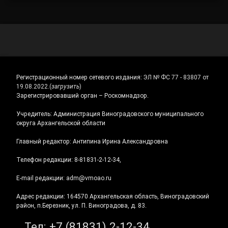
Регистрационный номер сетевого издания:
ЭЛ № ФС 77 - 83807 от
19.08.2022.
(
загрузить
)
Зарегистрировавший орган – Роскомнадзор.
Учредитель: Администрация Виноградовского муниципального
округа Архангельской области
Главный редактор: Антипина Ирина Александровна
Телефон редакции: 8-81831-2-12-34,
E-mail редакции: adm@vmoao.ru
Адрес редакции: 164570 Архангельская область, Виноградовский
район, п.Березник, ул. П. Виноградова, д. 83.
Тел:
+7 (81831) 2-12-34