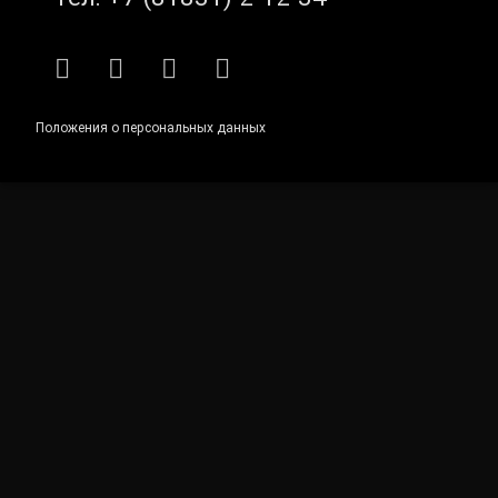
RSS
E-mail
ВКонтакте
Telegram
Положения о персональных данных