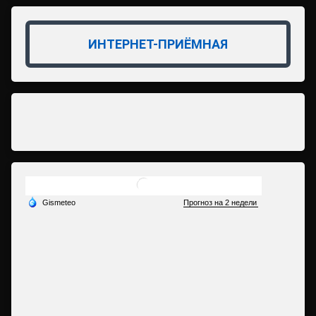
ИНТЕРНЕТ-ПРИЁМНАЯ