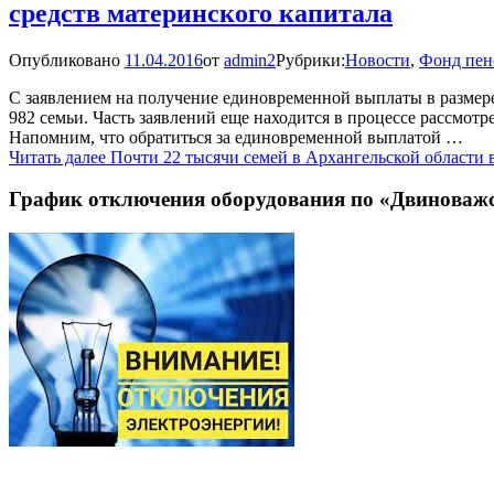
средств материнского капитала
Опубликовано
11.04.2016
от
admin2
Рубрики:
Новости
,
Фонд пен
С заявлением на получение единовременной выплаты в размер
982 семьи. Часть заявлений еще находится в процессе рассмотр
Напомним, что обратиться за единовременной выплатой …
Читать далее
Почти 22 тысячи семей в Архангельской области
График отключения оборудования по «Двиноваж