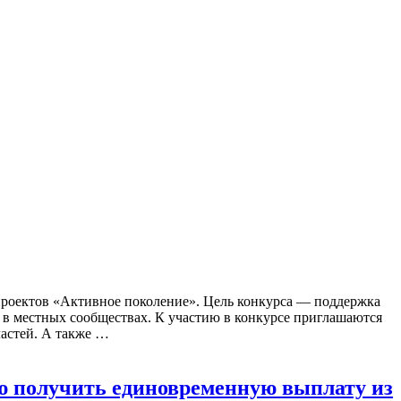
проектов «Активное поколение». Цель конкурса — поддержка
в местных сообществах. К участию в конкурсе приглашаются
ластей. А также …
ью получить единовременную выплату из