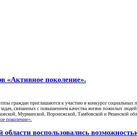
в «Активное поколение».
уппы граждан приглашаются к участию в конкурсе социальных 
задач, связанных с повышением качества жизни пожилых людей 
ковской, Мурманской, Воронежской, Тамбовской и Рязанской об
ое поколение».
й области воспользовались возможност