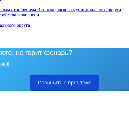
ьным отношениям Виноградовского муниципального округа
тройства и экологии
ального округа
роге, не горит фонарь?
ней!
Сообщить о проблеме