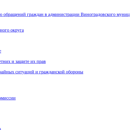
ю обращений граждан в администрации Виноградовского муниц
ного округа
е
тних и защите их прав
ычайных ситуаций и гражданской обороны
омиссии
)