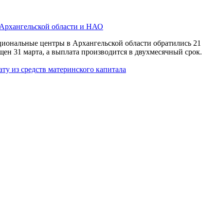
 Архангельской области и НАО
иональные центры в Архангельской области обратились 21
ащен 31 марта, а выплата производится в двухмесячный срок.
ту из средств материнского капитала