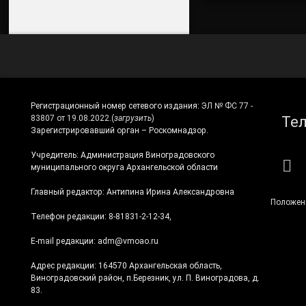
Регистрационный номер сетевого издания:
ЭЛ № ФС 77 -
Те
83807 от 19.08.2022.
(
загрузить
)
Зарегистрировавший орган – Роскомнадзор.
Учредитель: Администрация Виноградовского
RS
муниципального округа Архангельской области
Главный редактор: Антипина Ирина Александровна
Положен
Телефон редакции: 8-81831-2-12-34,
E-mail редакции: adm@vmoao.ru
Адрес редакции: 164570 Архангельская область,
Виноградовский район, п.Березник, ул. П. Виноградова, д.
83.