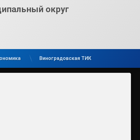
ципальный округ
ономика
Виноградовская ТИК