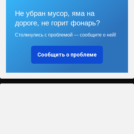
Не убран мусор, яма на
дороге, не горит фонарь?
Столкнулись с проблемой — сообщите о ней!
Сообщить о проблеме