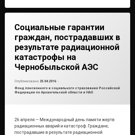
Социальные гарантии
граждан, пострадавших в
результате радиационной
катастрофы на
Чернобыльской АЭС
Обновлено на
от
admin
28.04.2016
Опубликовано
25.04.2016
Рубрики:
Фонд пенсионного и социального страхования Российской
Федерации по Архангельской области и НАО
26 апреля — Международный день памяти жертв
радиационных аварий и катастроф. Граждане,
пострадавшие в результате радиационной