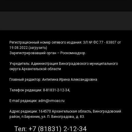
Регистрационный номер сетевого издания:
ЭЛ № ФС 77 - 83807 от
19.08.2022.
(
загрузить
)
Зарегистрировавший орган – Роскомнадзор.
Учредитель: Администрация Виноградовского муниципального
округа Архангельской области
Главный редактор: Антипина Ирина Александровна
Телефон редакции: 8-81831-2-12-34,
E-mail редакции: adm@vmoao.ru
Адрес редакции: 164570 Архангельская область, Виноградовский
район, п.Березник, ул. П. Виноградова, д. 83.
Тел:
+7 (81831) 2-12-34