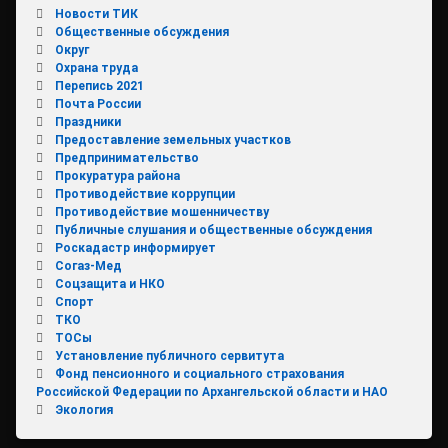
Новости ТИК
Общественные обсуждения
Округ
Охрана труда
Перепись 2021
Почта России
Праздники
Предоставление земельных участков
Предпринимательство
Прокуратура района
Противодействие коррупции
Противодействие мошенничеству
Публичные слушания и общественные обсуждения
Роскадастр информирует
Согаз-Мед
Соцзащита и НКО
Спорт
ТКО
ТОСы
Установление публичного сервитута
Фонд пенсионного и социального страхования
Российской Федерации по Архангельской области и НАО
Экология