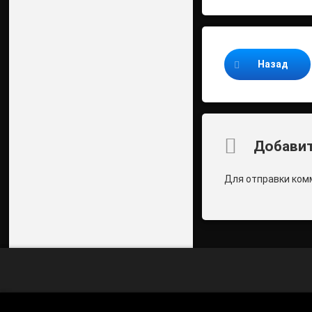
Продолжайте ч
Назад
Комментари
Добавит
Для отправки ком