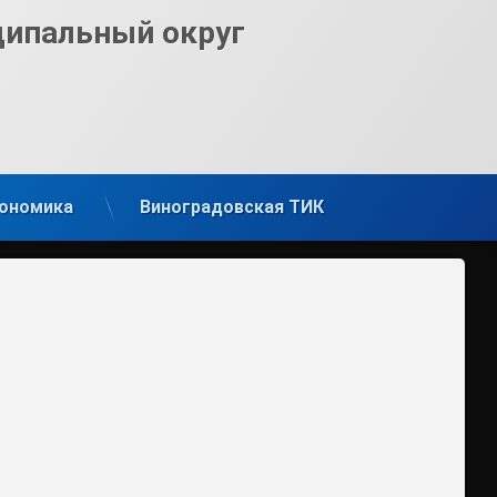
ципальный округ
ономика
Виноградовская ТИК