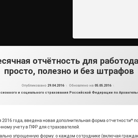
сячная отчётность для работода
просто, полезно и без штрафов
от
admin2
Опубликовано
29.04.2016
Обновлено на
05.05.2016
сионного и социального страхования Российской Федерации по Архангельс
я 2016 года, введена новая дополнительная форма отчетности* п
ному учету в ПФР для страхователей.
ально упрощенную форму: о каждом сотруднике (включая гражда