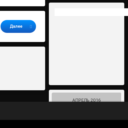
Далее
АПРЕЛЬ 2016
Пн
Вт
Ср
Чт
Пт
Сб
Вс
1
2
3