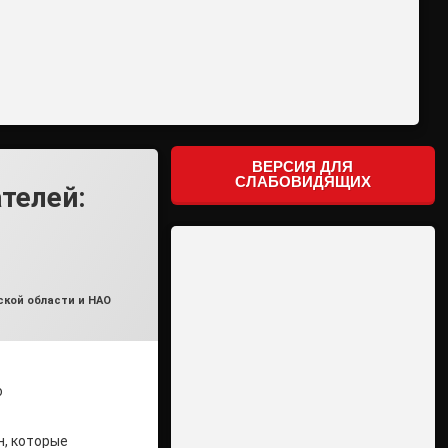
ВЕРСИЯ ДЛЯ
СЛАБОВИДЯЩИХ
телей:
кой области и НАО
о
н, которые