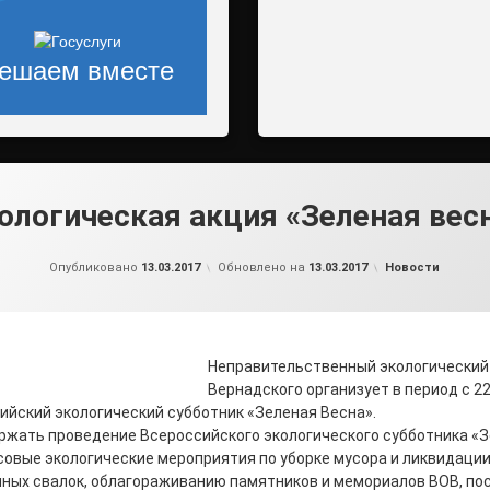
ешаем вместе
ологическая акция «Зеленая вес
от
admin1
Рубрики:
Опубликовано
13.03.2017
Обновлено на
13.03.2017
Новости
Неправительственный экологический 
Вернадского организует в период с 22
ийский экологический субботник «Зеленая Весна».
ржать проведение Всероссийского экологического субботника «З
совые экологические мероприятия по уборке мусора и ликвидаци
ных свалок, облагораживанию памятников и мемориалов ВОВ, пос