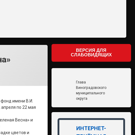
ВЕРСИЯ ДЛЯ
СЛАБОВИДЯЩИХ
на»
Глава
Виноградовского
муниципального
округа
фонд имени В.И.
 апреля по 22 мая
еленая Весна» и
и
ИНТЕРНЕТ-
адке цветов и