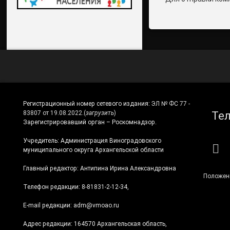
Регистрационный номер сетевого издания:
ЭЛ № ФС 77 -
Те
83807 от 19.08.2022.
(
загрузить
)
Зарегистрировавший орган – Роскомнадзор.
Учредитель: Администрация Виноградовского
RS
муниципального округа Архангельской области
Главный редактор: Антипина Ирина Александровна
Положен
Телефон редакции: 8-81831-2-12-34,
E-mail редакции: adm@vmoao.ru
Адрес редакции: 164570 Архангельская область,