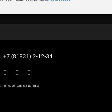
л:
+7 (81831) 2-12-34
S
E-mail
ВКонтакте
Telegram
ия о персональных данных