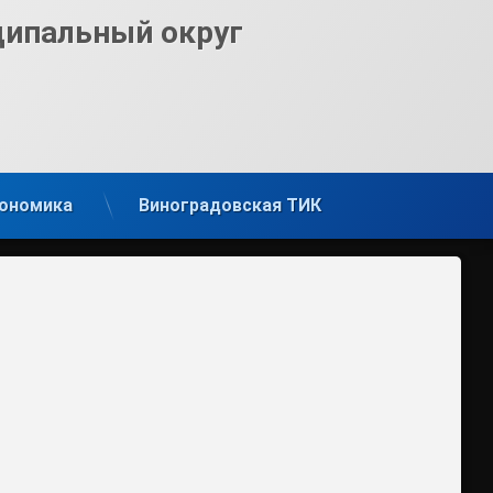
ципальный округ
ономика
Виноградовская ТИК