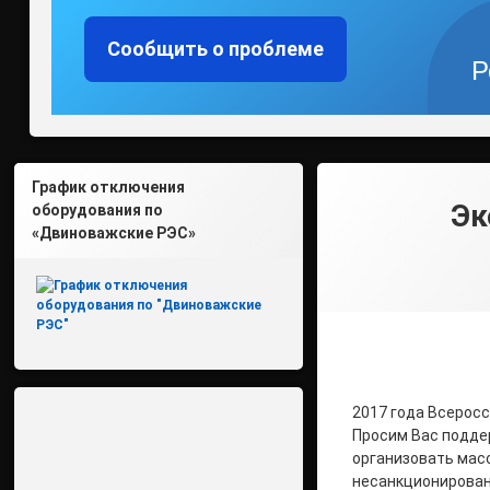
Сообщить о проблеме
Р
График отключения
Эк
оборудования по
«Двиноважские РЭС»
2017 года Всеросс
Просим Вас подде
организовать мас
несанкционирован