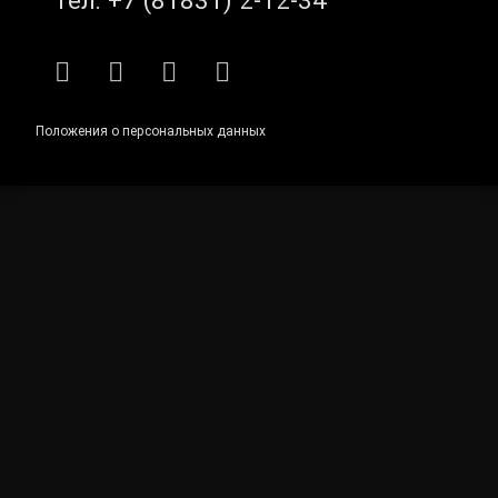
RSS
E-mail
ВКонтакте
Telegram
Положения о персональных данных