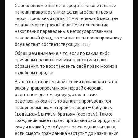
С заявлением о выплате средств накопительной
пенсии правопреемники должны обратиться в
территориальный орган ПФР в течение 6 месяцев
со дня смерти гражданина. Если пенсионные
накопления переведены в негосударственный
пенсионный фонд, то эти выплаты правопреемнику
осуществит соответствующий НПФ.
Обращаем внимание, что, если по каким-либо
причинам правопреемники пропустили срок
обращения, то восстановить своё право можно в
судебном порядке.
Выплата накопительной пенсии производится по
закону правопреемникам первой очереди:
родителям, детям, супругу, а если таких
родственников нет, то выплата производится
правопреемникам второй очереди — бабушкам
(дедушкам), внукам, братьям (сестрам). Также
гражданин имеет право при жизни распорядиться
кому и в какой доле будет произведена выплата,
если смерть гражданина наступит до назначения