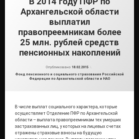
В 2014 году ПФР по
Архангельской области
выплатил
правопреемникам более
25 млн. рублей средств
пенсионных накоплений
от
admin
Опубликовано
18.02.2015
Рубрики:
Фонд пенсионного и социального страхования Российской
Федерации по Архангельской области и НАО
В числе выплат социального характера, которые
осуществляет Отделение ПФР по Архангельской
области – выплата правопреемникам тех умерших
застрахованных лиц, у которых на лицевых счетах
отражены страховые взносы на будущую