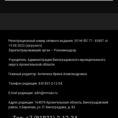
Регистрационный номер сетевого издания:
ЭЛ № ФС 77 - 83807 от
19.08.2022.
(
загрузить
)
Зарегистрировавший орган – Роскомнадзор.
Учредитель: Администрация Виноградовского муниципального
округа Архангельской области
Главный редактор: Антипина Ирина Александровна
Телефон редакции: 8-81831-2-12-34,
E-mail редакции: adm@vmoao.ru
Адрес редакции: 164570 Архангельская область, Виноградовский
район, п.Березник, ул. П. Виноградова, д. 83.
Тел:
+7 (81831) 2-12-34