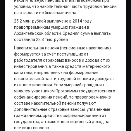
накопительную пенсию. Выплаты возможны при
условии, что накопительная часть трудовой пенсии
по старости не была назначена.
25,2 млн. рублей выплачено в 2014 году
правопреемникам умерших граждан в
Архангельской области. Средняя сумма выплаты
составила 22,3 тыс. рублей.
Накопительная пенсия (пенсионные накопления)
формируется за счёт поступивших от
работодателя страховых взносов и дохода от их
инвестирования, а также средств материнского
капитала, направленных на формирование
накопительной части трудовой пенсии и дохода от
их инвестирования. Если умерший гражданин
являлся участником Программы государственного
софинансирования пенсий, то правопреемники в
составе накопительной пенсии получают
дополнительные страховые взносы, уплаченные
гражданином, средства софинансирования от
государства, а также инвестиционный доход на
все виды взносов.